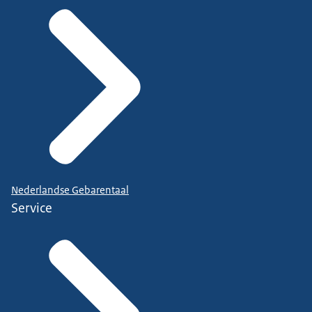
Nederlandse Gebarentaal
Service