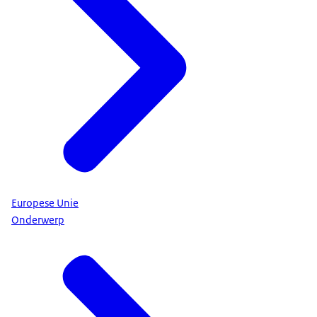
Europese Unie
Onderwerp