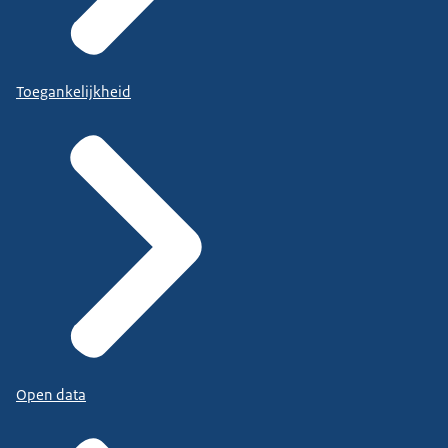
Toegankelijkheid
Open data