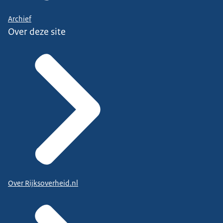
Archief
Over deze site
Over Rijksoverheid.nl