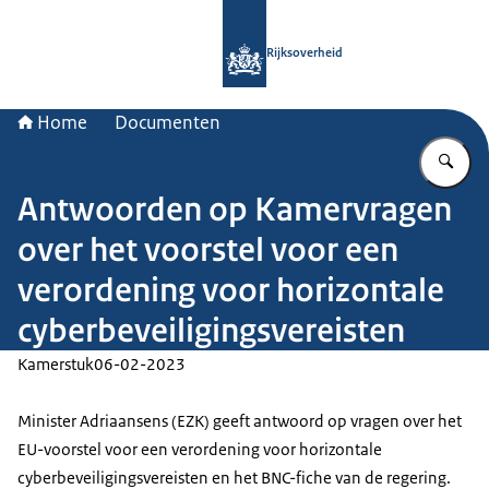
Naar de homepage van Rijksoverheid
Rijksoverheid
Home
Documenten
Vu
Antwoorden op Kamervragen
over het voorstel voor een
verordening voor horizontale
cyberbeveiligingsvereisten
Kamerstuk
06-02-2023
Minister Adriaansens (EZK) geeft antwoord op vragen over het
EU-voorstel voor een verordening voor horizontale
cyberbeveiligingsvereisten en het BNC-fiche van de regering.