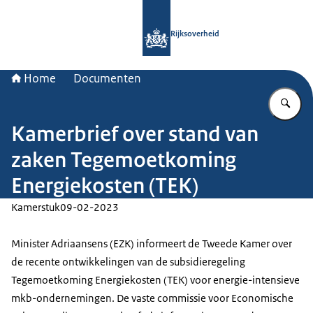
Naar de homepage van Rijksoverheid
Rijksoverheid
Home
Documenten
Vu
Kamerbrief over stand van
zaken Tegemoetkoming
Energiekosten (TEK)
Kamerstuk
09-02-2023
Minister Adriaansens (EZK) informeert de Tweede Kamer over
de recente ontwikkelingen van de subsidieregeling
Tegemoetkoming Energiekosten (TEK) voor energie-intensieve
mkb-ondernemingen. De vaste commissie voor Economische