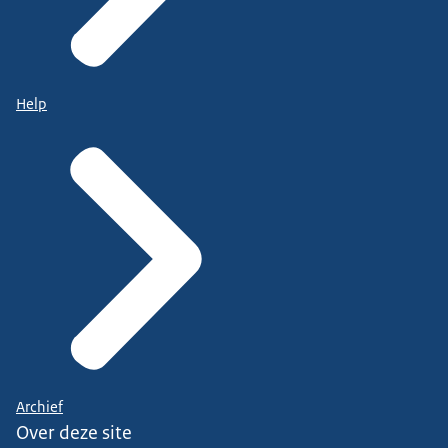
Help
Archief
Over deze site