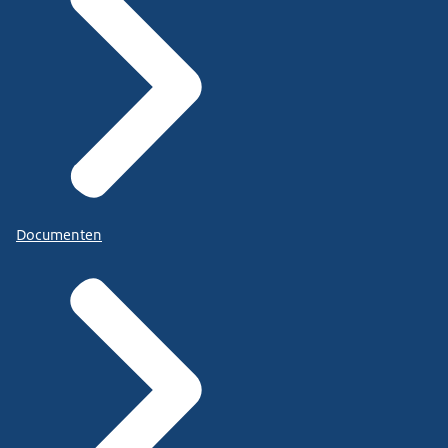
Documenten