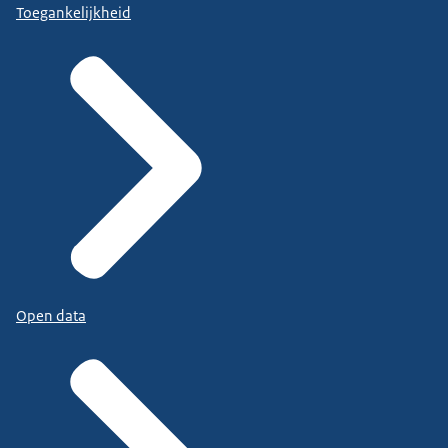
Toegankelijkheid
Open data