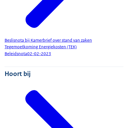
Beslisnota bij Kamerbrief over stand van zaken
Tegemoetkoming Energiekosten (TEK)
Beleidsnota
02-02-2023
Hoort bij