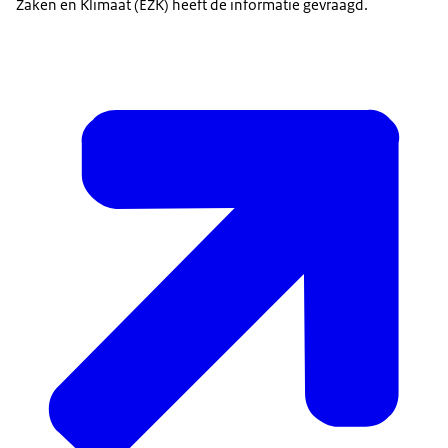
Zaken en Klimaat (EZK) heeft de informatie gevraagd.