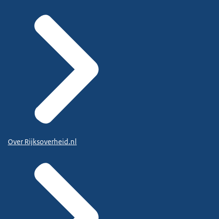
Over Rijksoverheid.nl