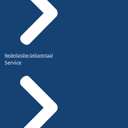
Nederlandse Gebarentaal
Service