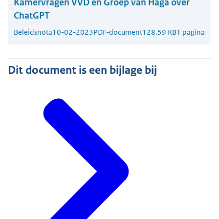
Kamervragen VVD en Groep van Haga over
ChatGPT
Beleidsnota
10-02-2023
PDF-document
128.59 KB
1 pagina
Dit document is een bijlage bij