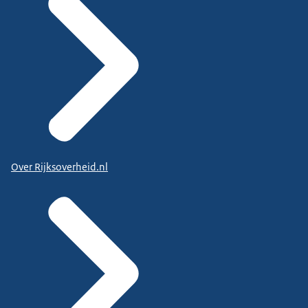
Over Rijksoverheid.nl