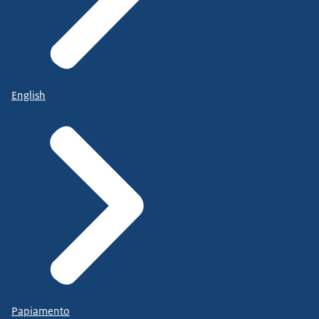
English
Papiamento