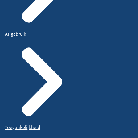
AI-gebruik
Toegankelijkheid