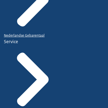
Nederlandse Gebarentaal
Service