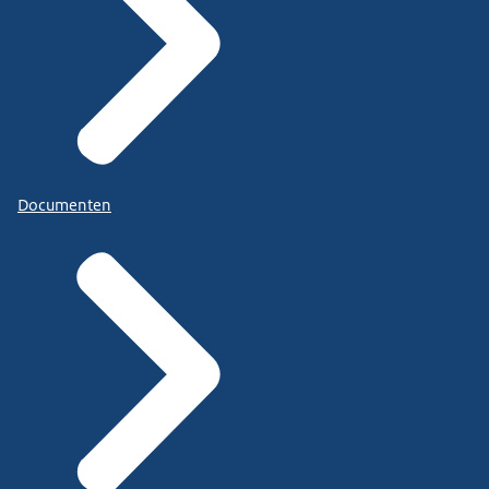
Documenten