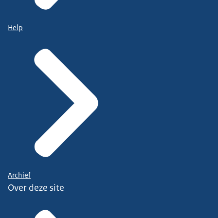
Help
Archief
Over deze site