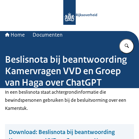
Naar de homepage van Rijksoverheid
Rijksoverheid
Home
Documenten
Vu
Beslisnota bij beantwoording
Kamervragen VVD en Groep
van Haga over ChatGPT
In een beslisnota staat achtergrondinformatie die
bewindspersonen gebruiken bij de besluitvorming over een
Kamerstuk.
Download:
Beslisnota bij beantwoording