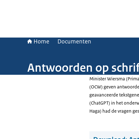
Home
Documenten
Antwoorden op schrif
Minister Wiersma (Primai
(OCW) geven antwoorden
geavanceerde tekstgener
(ChatGPT) in het onder
Haga) had de vragen ges