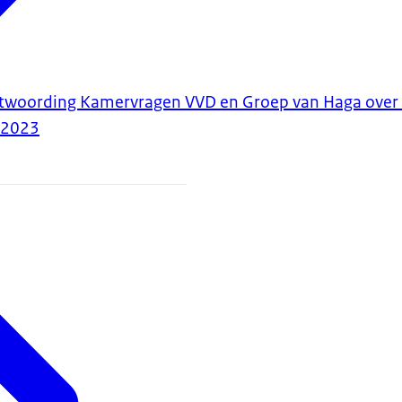
antwoording Kamervragen VVD en Groep van Haga ove
-2023