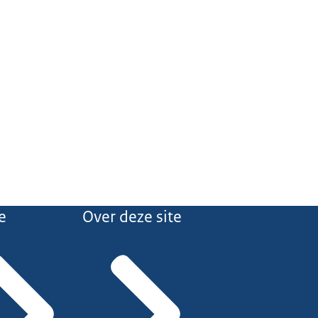
e
Over deze site