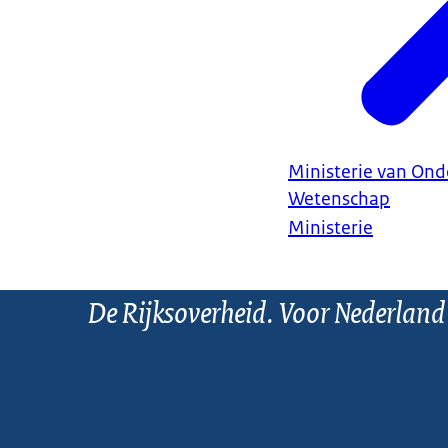
Ministerie van Ond
Wetenschap
Ministerie
De Rijksoverheid. Voor Nederland