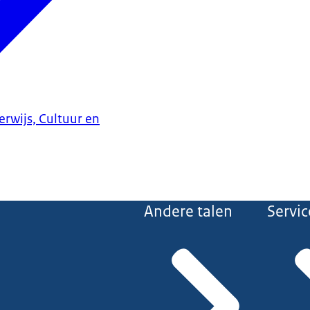
erwijs, Cultuur en
Andere talen
Servic