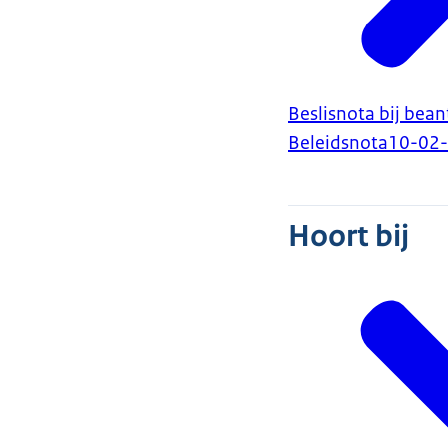
Beslisnota bij be
Beleidsnota
10-02
Hoort bij