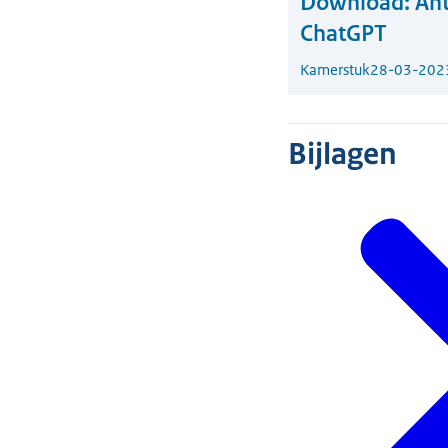
Download:
Ant
ChatGPT
Kamerstuk
28-03-202
Bijlagen