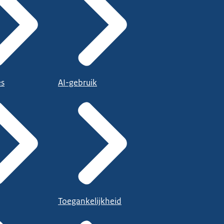
es
AI-gebruik
Toegankelijkheid