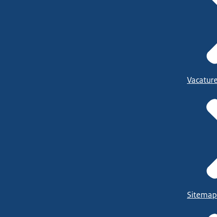
Vacatur
Sitemap