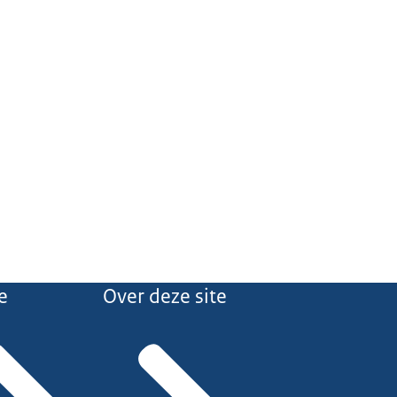
e
Over deze site