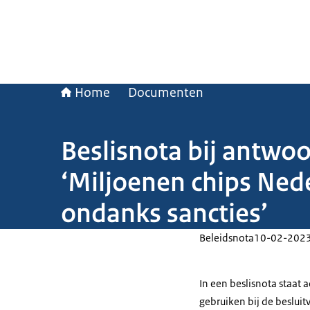
Home
Documenten
Beslisnota bij antwo
‘Miljoenen chips Ned
ondanks sancties’
Beleidsnota
10-02-202
In een beslisnota staat
gebruiken bij de beslui