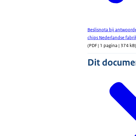
Beslisnota bij antwoord
chips Nederlandse fabri
(PDF | 1 pagina | 374 kB
Dit document