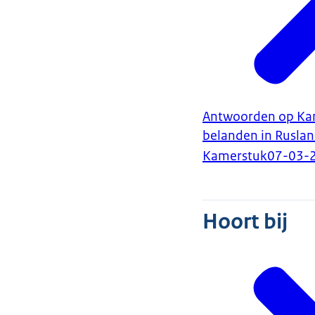
Antwoorden op Kame
belanden in Ruslan
Kamerstuk
07-03-
Hoort bij