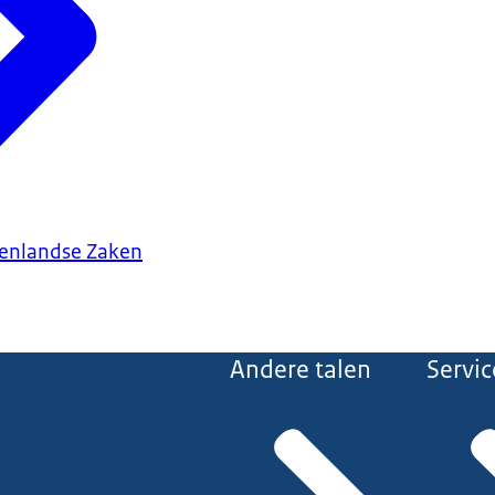
tenlandse Zaken
Andere talen
Servic