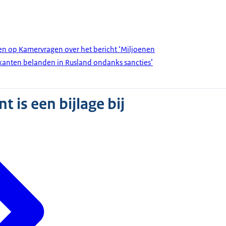
en op Kamervragen over het bericht ‘Miljoenen
kanten belanden in Rusland ondanks sancties’
)
 is een bijlage bij