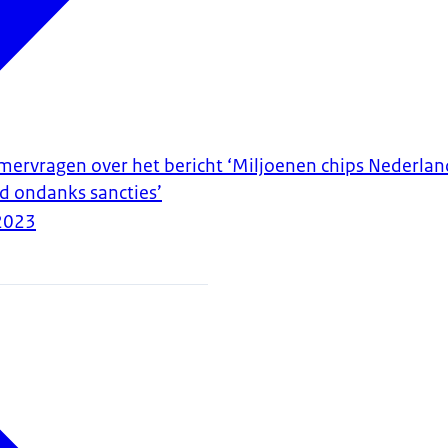
rvragen over het bericht ‘Miljoenen chips Nederlan
d ondanks sancties’
2023