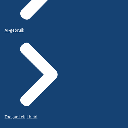
AI-gebruik
Toegankelijkheid