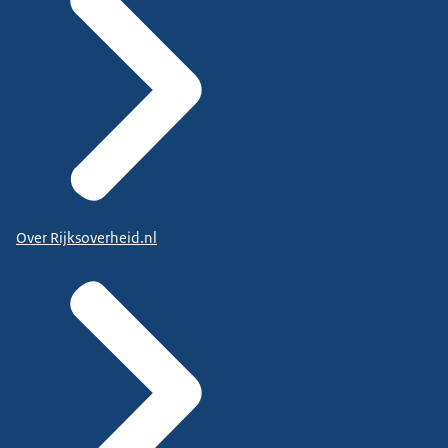
Over Rijksoverheid.nl