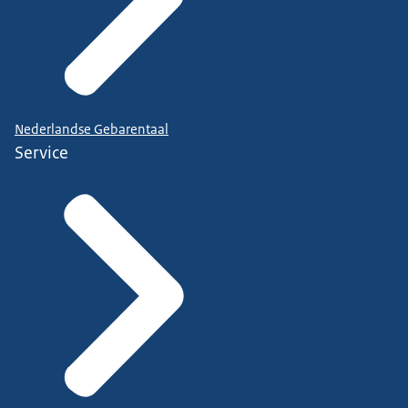
Nederlandse Gebarentaal
Service