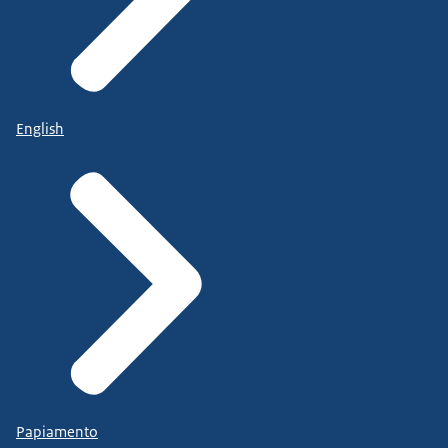
English
Papiamento