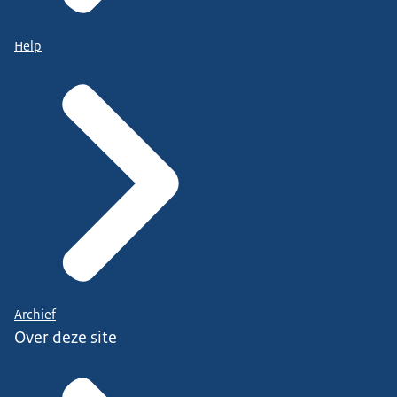
Help
Archief
Over deze site