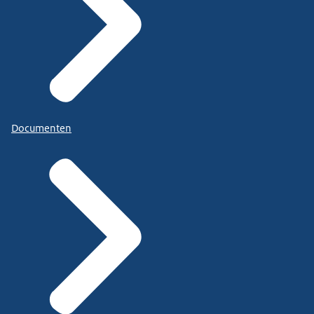
Documenten