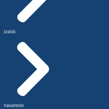
English
Papiamento