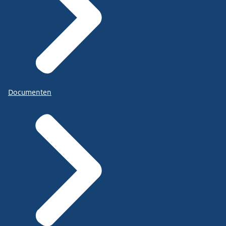
Documenten