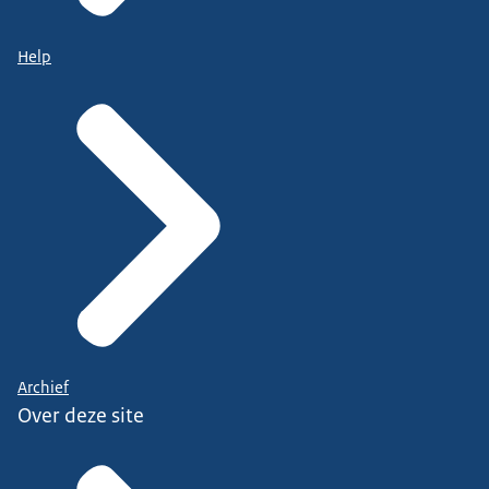
Help
Archief
Over deze site