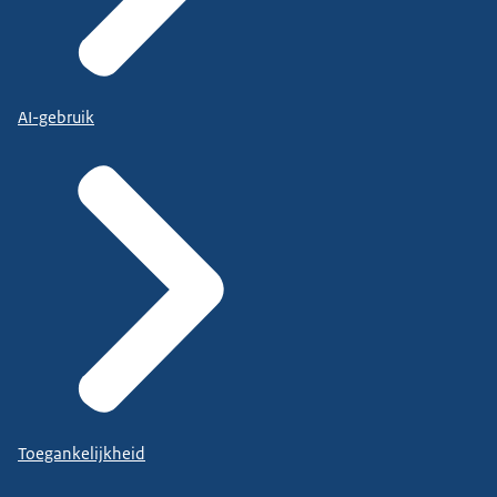
AI-gebruik
Toegankelijkheid