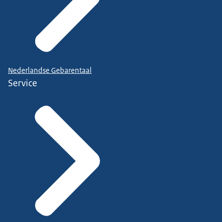
Nederlandse Gebarentaal
Service