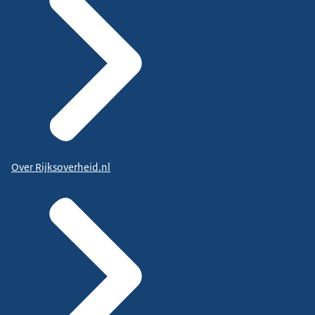
Over Rijksoverheid.nl