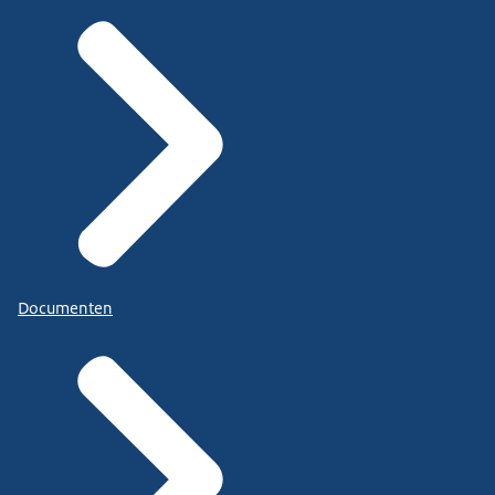
Documenten