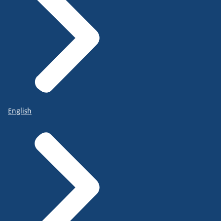
English