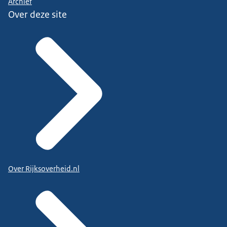
Archief
Over deze site
Over Rijksoverheid.nl