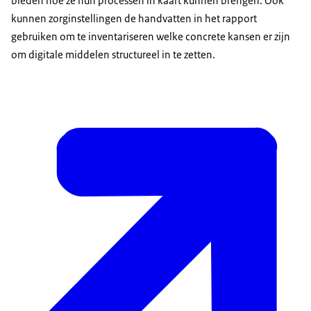
bieden hoe ze hun processen in kaart kunnen brengen. Ook
kunnen zorginstellingen de handvatten in het rapport
gebruiken om te inventariseren welke concrete kansen er zijn
om digitale middelen structureel in te zetten.