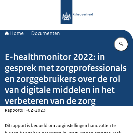
Naar de homepage van Rijksoverheid
Rijksoverheid
Home
Documenten
Vu
E-healthmonitor 2022: in
gesprek met zorgprofessionals
en zorggebruikers over de rol
van digitale middelen in het
verbeteren van de zorg
Rapport
01-02-2023
Dit rapport is bedoeld om zorginstellingen handvatten te