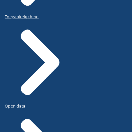
Toegankelijkheid
Open data