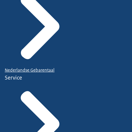
Nederlandse Gebarentaal
Service