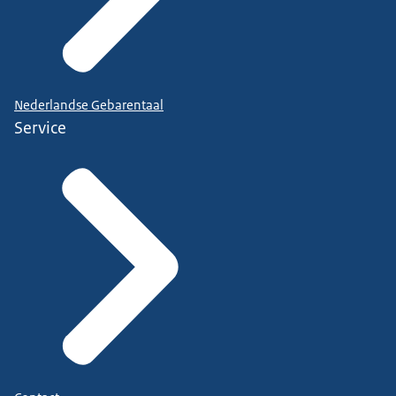
Nederlandse Gebarentaal
Service