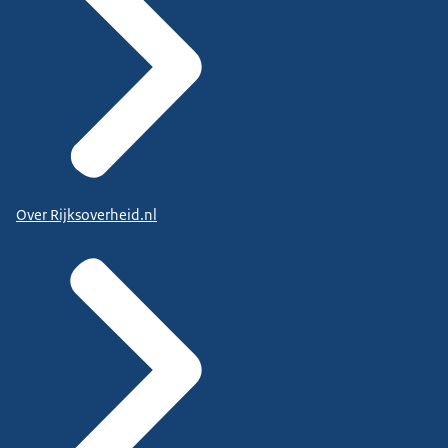
Over Rijksoverheid.nl