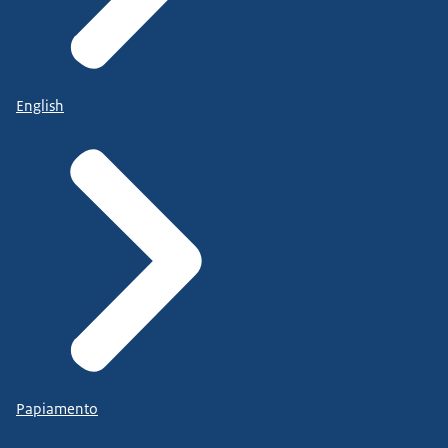
English
Papiamento