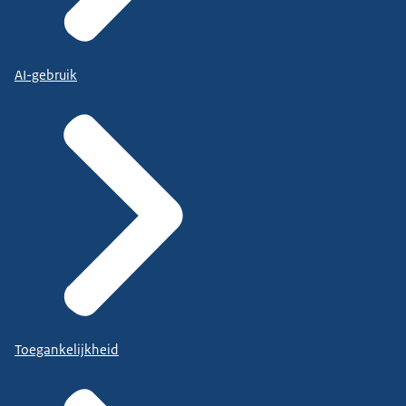
AI-gebruik
Toegankelijkheid