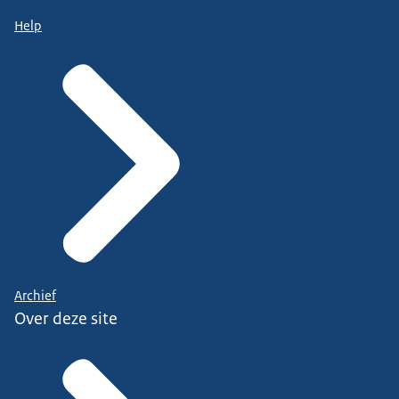
Help
Archief
Over deze site