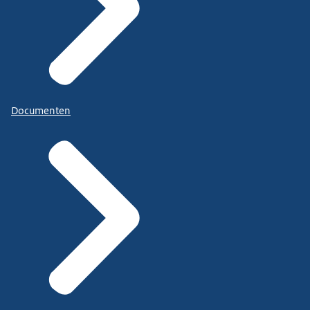
Documenten