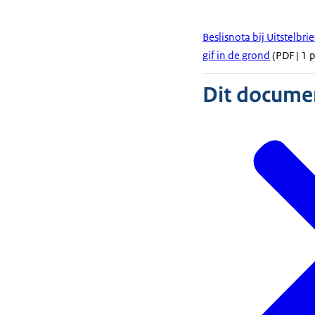
Beslisnota bij Uitstelbr
gif in de grond
(PDF | 1 
Dit document