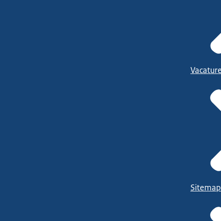
Vacatur
Sitemap