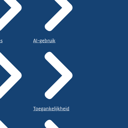
es
AI-gebruik
Toegankelijkheid