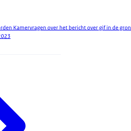
orden Kamervragen over het bericht over gif in de gro
2023