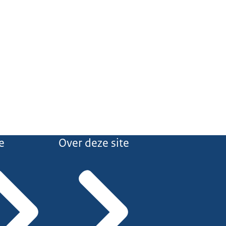
e
Over deze site