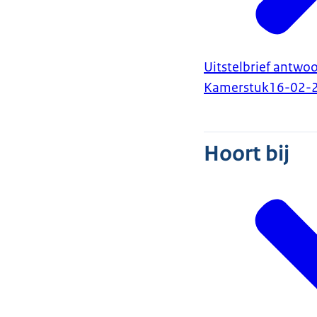
Uitstelbrief antwo
Kamerstuk
16-02-
Hoort bij