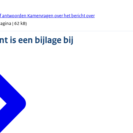
ief antwoorden Kamervragen over het bericht over
pagina | 62 kB)
 is een bijlage bij