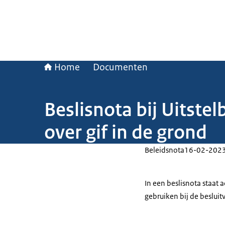
Home
Documenten
Beslisnota bij Uitste
over gif in de grond
Beleidsnota
16-02-202
In een beslisnota staat
gebruiken bij de beslui