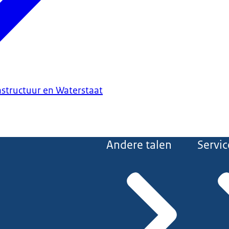
astructuur en Waterstaat
Andere talen
Servic