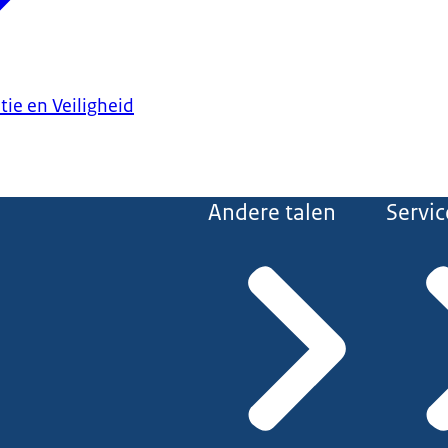
tie en Veiligheid
Andere talen
Servic