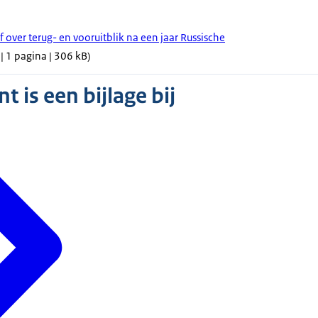
f over terug- en vooruitblik na een jaar Russische
| 1 pagina | 306 kB)
 is een bijlage bij