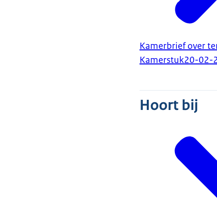
Kamerbrief over ter
Kamerstuk
20-02-
Hoort bij