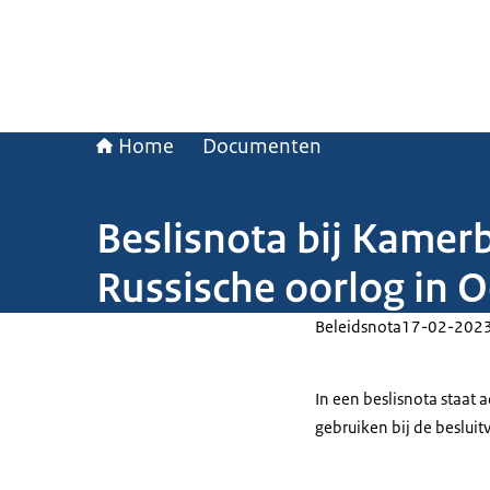
Home
Documenten
Beslisnota bij Kamerb
Russische oorlog in 
Beleidsnota
17-02-202
In een beslisnota staat
gebruiken bij de beslui