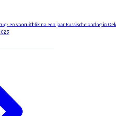
ug- en vooruitblik na een jaar Russische oorlog in Oe
2023