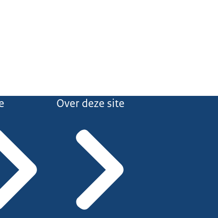
e
Over deze site