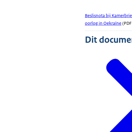
Beslisnota bij Kamerbrie
oorlog in Oekraïne
(PDF 
Dit document