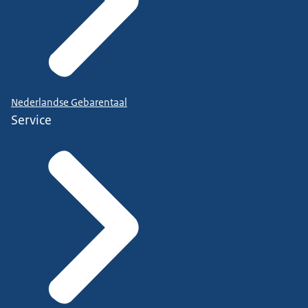
Nederlandse Gebarentaal
Service