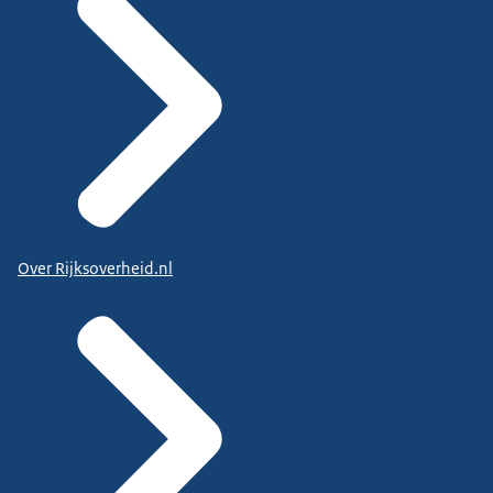
Over Rijksoverheid.nl