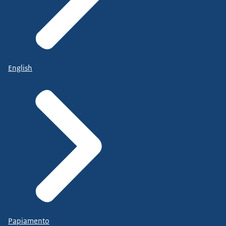
English
Papiamento