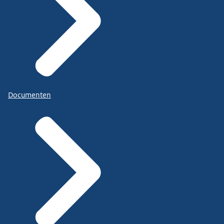
Documenten