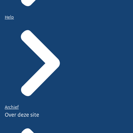
Help
Archief
Over deze site