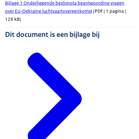
Bijlage 1 Onderliggende beslisnota beantwoording vragen
over EU-Oekraïne luchtvaartovereenkomst
(PDF | 1 pagina |
129 kB)
Dit document is een bijlage bij