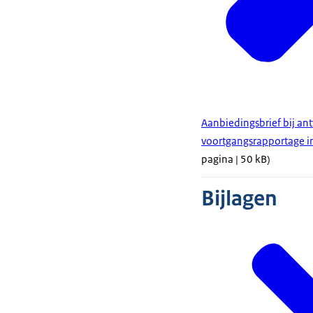
Aanbiedingsbrief bij a
voortgangsrapportage in
pagina | 50 kB)
Bijlagen