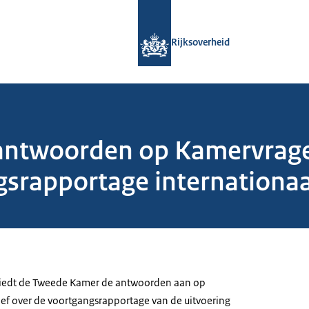
Naar de homepage van Rijksoverheid
Rijksoverheid
 antwoorden op Kamervrag
srapportage internationaal
 biedt de Tweede Kamer de antwoorden aan op
ef over de voortgangsrapportage van de uitvoering