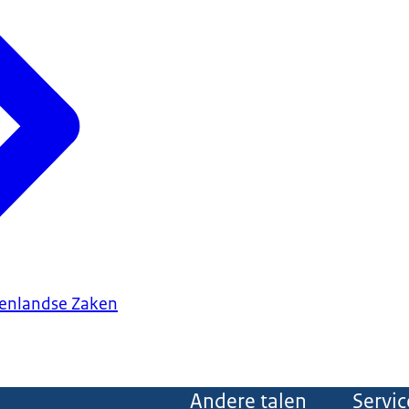
tenlandse Zaken
Andere talen
Servic