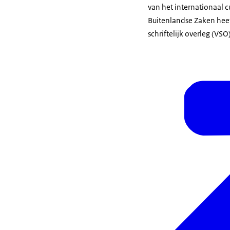
van het internationaal c
Buitenlandse Zaken heef
schriftelijk overleg (VSO