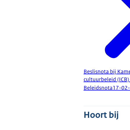
Beslisnota bij Kam
cultuurbeleid (ICB
Beleidsnota
17-02
Hoort bij