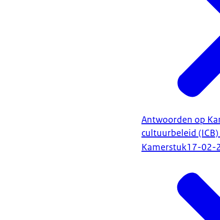
Antwoorden op Kam
cultuurbeleid (ICB
Kamerstuk
17-02-