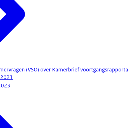
ervragen (VSO) over Kamerbrief voortgangsrapportag
) 2021
2023