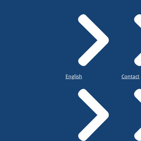
English
Contact