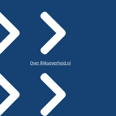
Over Rijksoverheid.nl