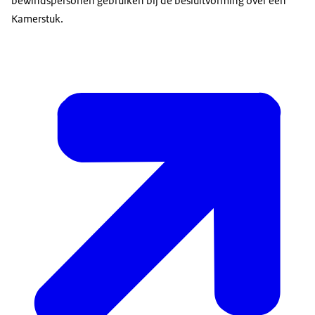
bewindspersonen gebruiken bij de besluitvorming over een
Kamerstuk.