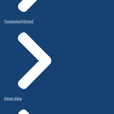
Toegankelijkheid
Open data