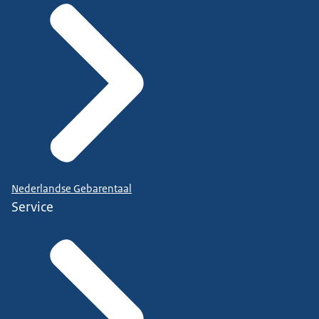
Nederlandse Gebarentaal
Service