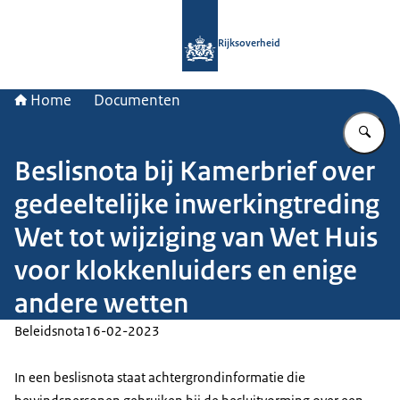
Naar de homepage van Rijksoverheid
Rijksoverheid
Home
Documenten
Vu
Beslisnota bij Kamerbrief over
gedeeltelijke inwerkingtreding
Wet tot wijziging van Wet Huis
voor klokkenluiders en enige
andere wetten
Beleidsnota
16-02-2023
In een beslisnota staat achtergrondinformatie die