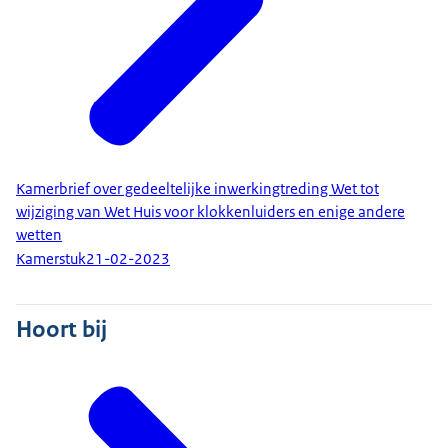
Kamerbrief over gedeeltelijke inwerkingtreding Wet tot
wijziging van Wet Huis voor klokkenluiders en enige andere
wetten
Kamerstuk
21-02-2023
Hoort bij