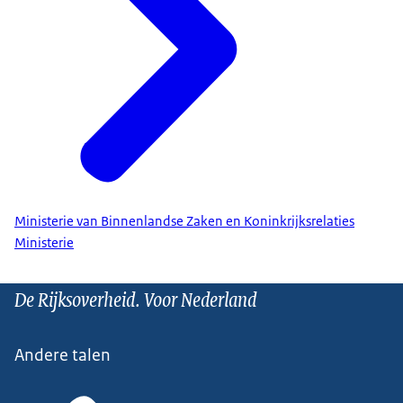
Ministerie van Binnenlandse Zaken en Koninkrijksrelaties
Ministerie
De Rijksoverheid. Voor Nederland
Andere talen