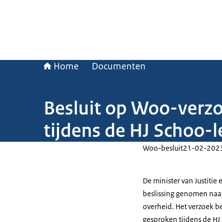
Home
Documenten
Besluit op Woo-verzo
tijdens de HJ Schoo-
Woo-besluit
21-02-202
De minister van Justitie
beslissing genomen naar
overheid. Het verzoek be
gesproken tijdens de HJ