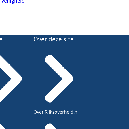
 Veiligheid
e
Over deze site
Over Rijksoverheid.nl