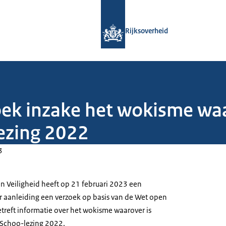
Naar de homepage van Rijksoverheid
Rijksoverheid
ek inzake het wokisme waa
lezing 2022
3
 en Veiligheid heeft op 21 februari 2023 een
 aanleiding een verzoek op basis van de Wet open
treft informatie over het wokisme waarover is
 Schoo-lezing 2022.