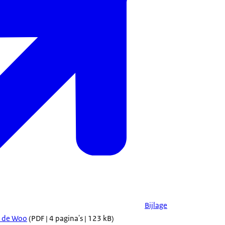
Bijlage
it de Woo
(PDF | 4 pagina's | 123 kB)