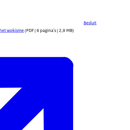
Besluit
 het wokisme
(PDF | 6 pagina's | 2,9 MB)