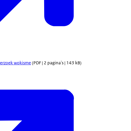
-verzoek wokisme
(PDF | 2 pagina's | 143 kB)