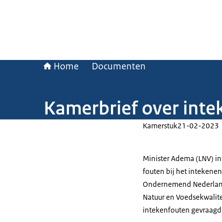
Home
Documenten
Kamerbrief over int
Kamerstuk
21-02-2023
Minister Adema (LNV) i
fouten bij het intekenen
Ondernemend Nederland
Natuur en Voedsekwalite
intekenfouten gevraagd