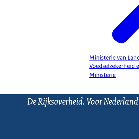
Ministerie van Land
Voedselzekerheid 
Ministerie
De Rijksoverheid. Voor Nederland