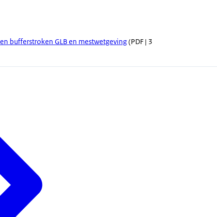
nen bufferstroken GLB en mestwetgeving
(PDF | 3