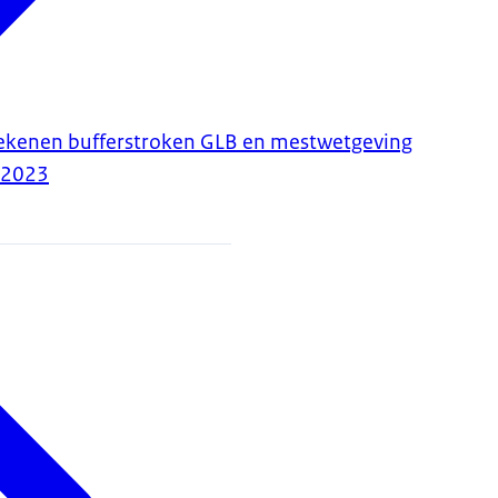
tekenen bufferstroken GLB en mestwetgeving
-2023