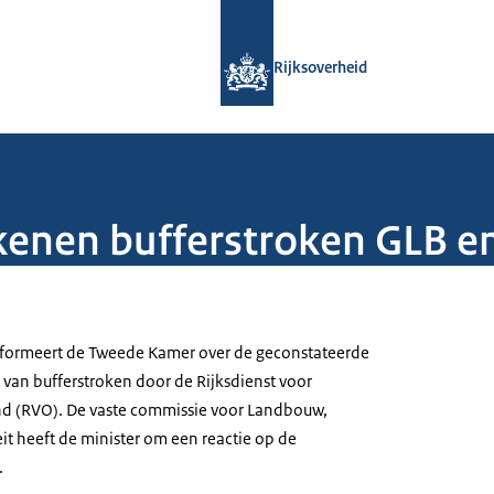
Naar de homepage van Rijksoverheid
Rijksoverheid
ekenen bufferstroken GLB 
nformeert de Tweede Kamer over de geconstateerde
 van bufferstroken door de Rijksdienst voor
 (RVO). De vaste commissie voor Landbouw,
it heeft de minister om een reactie op de
.