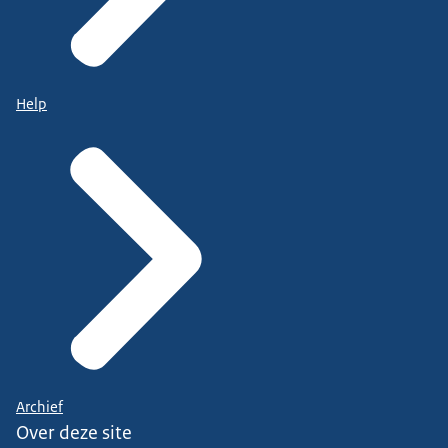
Help
Archief
Over deze site