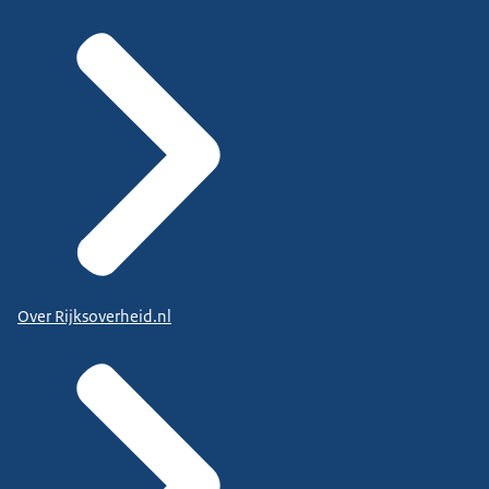
Over Rijksoverheid.nl