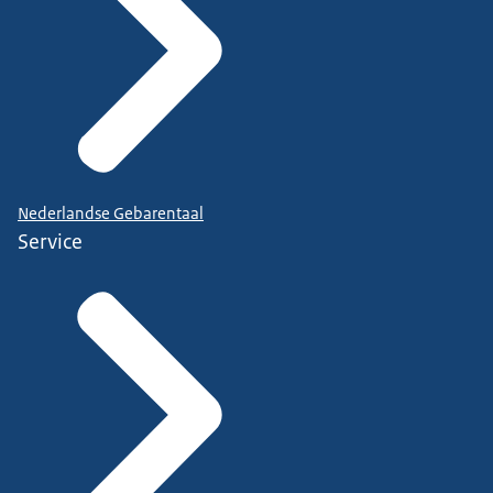
Nederlandse Gebarentaal
Service