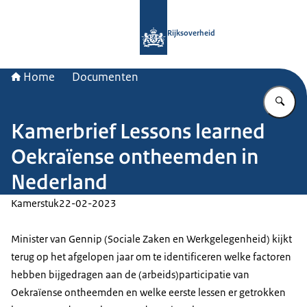
Naar de homepage van Rijksoverheid
Rijksoverheid
Home
Documenten
Vu
Kamerbrief Lessons learned
Oekraïense ontheemden in
Nederland
Kamerstuk
22-02-2023
Minister van Gennip (Sociale Zaken en Werkgelegenheid) kijkt
terug op het afgelopen jaar om te identificeren welke factoren
hebben bijgedragen aan de (arbeids)participatie van
Oekraïense ontheemden en welke eerste lessen er getrokken