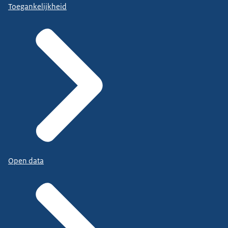
Toegankelijkheid
Open data