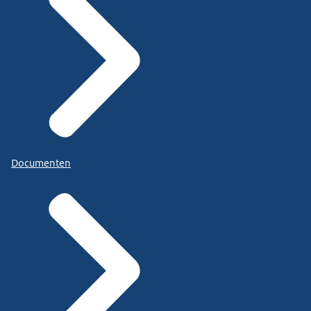
Documenten