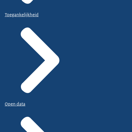
Toegankelijkheid
Open data