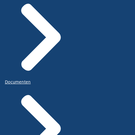
Documenten