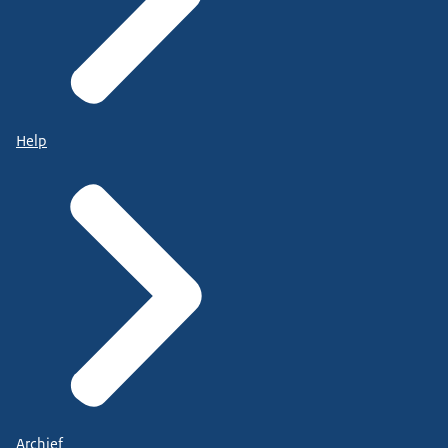
Help
Archief