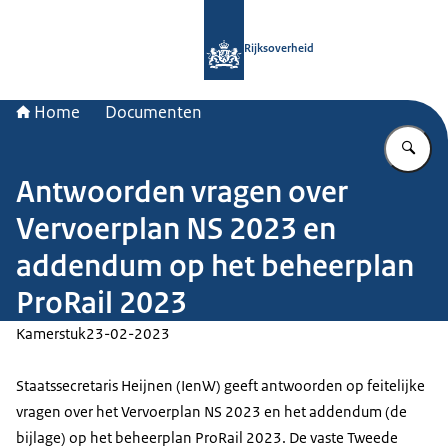
Naar de homepage van Rijksoverheid
Rijksoverheid
Home
Documenten
Vu
Antwoorden vragen over
Vervoerplan NS 2023 en
addendum op het beheerplan
ProRail 2023
Kamerstuk
23-02-2023
Staatssecretaris Heijnen (IenW) geeft antwoorden op feitelijke
vragen over het Vervoerplan NS 2023 en het addendum (de
bijlage) op het beheerplan ProRail 2023. De vaste Tweede