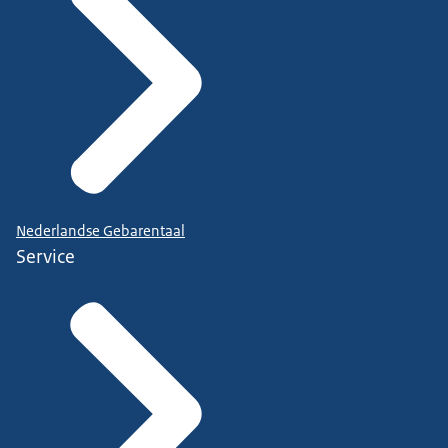
Nederlandse Gebarentaal
Service