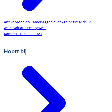
Antwoorden op Kamervragen over kabinetsreactie 3e
wetsevaluatie Embryowet
Kamerstuk
23-02-2023
Hoort bij