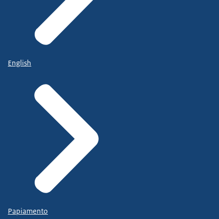
English
Papiamento