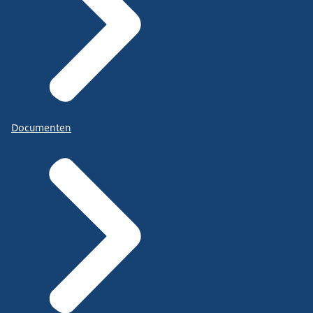
Documenten