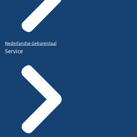
Nederlandse Gebarentaal
Service