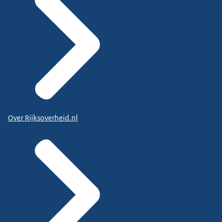
Over Rijksoverheid.nl