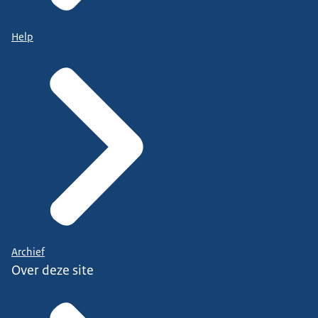
Help
Archief
Over deze site