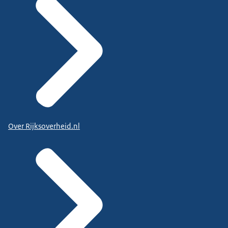
Over Rijksoverheid.nl