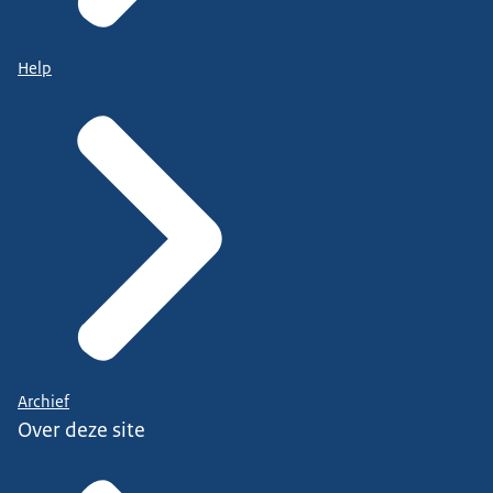
Help
Archief
Over deze site