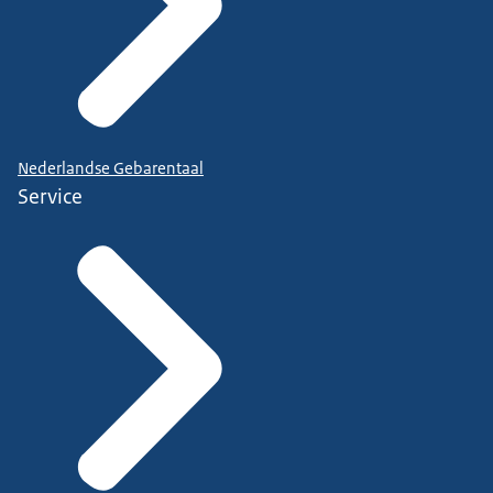
Nederlandse Gebarentaal
Service