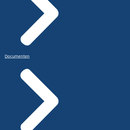
Documenten