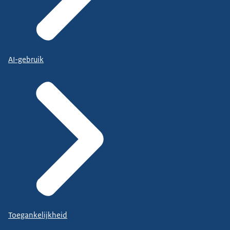
AI-gebruik
Toegankelijkheid