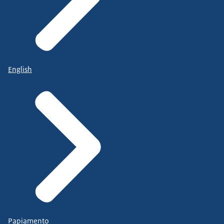
English
Papiamento