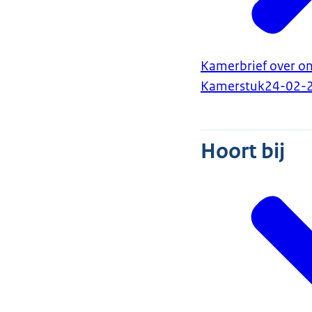
Kamerbrief over on
Kamerstuk
24-02-
Hoort bij