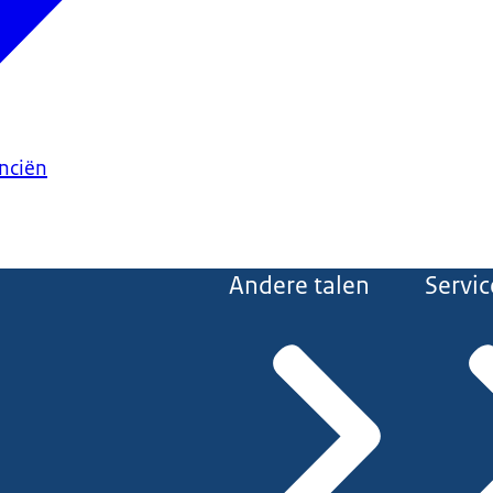
anciën
Andere talen
Servic