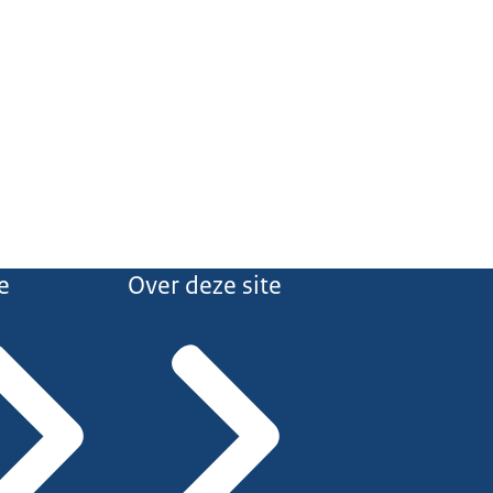
e
Over deze site