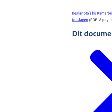
Beslisnota's bij Kamerbr
toeslagen
(PDF | 8 pagin
Dit document