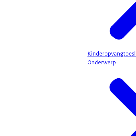
Kinderopvangtoes
Onderwerp