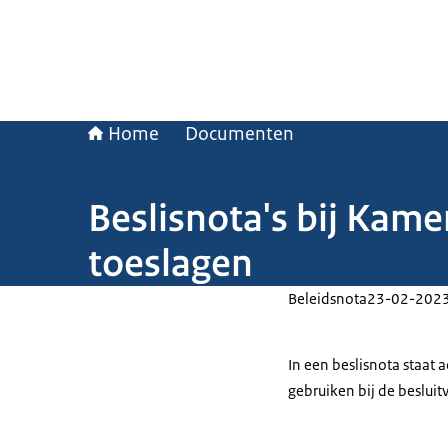
Home
Documenten
Beslisnota's bij Kame
toeslagen
Beleidsnota
23-02-202
In een beslisnota staat
gebruiken bij de beslui