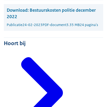
Download:
Bestuurskosten politie december
2022
Publicatie
24-02-2023
PDF-document
3.35 MB
24 pagina's
Hoort bij