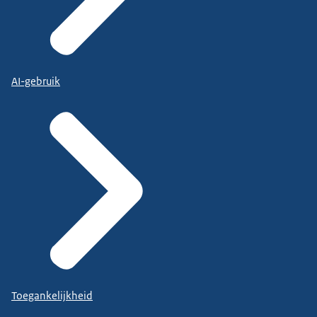
AI-gebruik
Toegankelijkheid