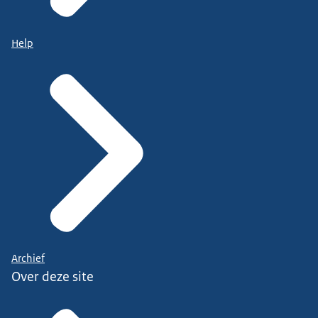
Help
Archief
Over deze site