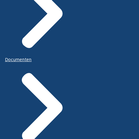
Documenten