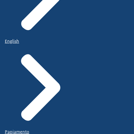
English
Papiamento