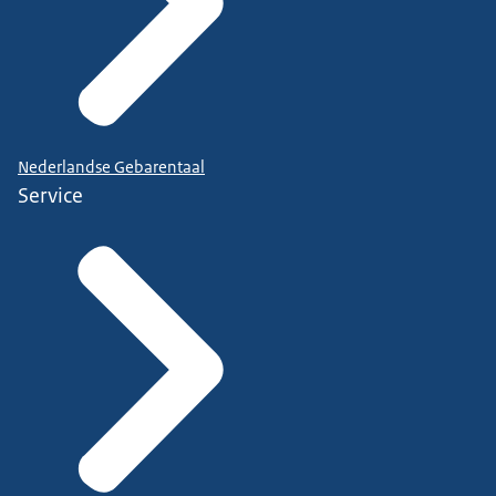
Nederlandse Gebarentaal
Service