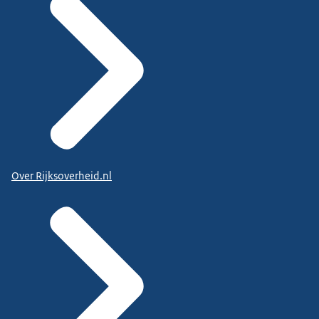
Over Rijksoverheid.nl