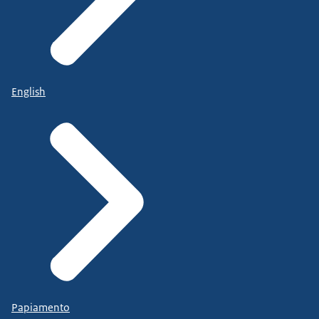
English
Papiamento