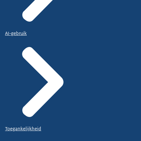
AI-gebruik
Toegankelijkheid