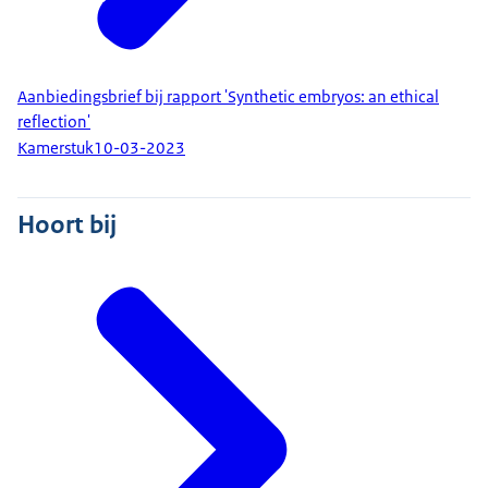
Aanbiedingsbrief bij rapport 'Synthetic embryos: an ethical
reflection'
Kamerstuk
10-03-2023
Hoort bij