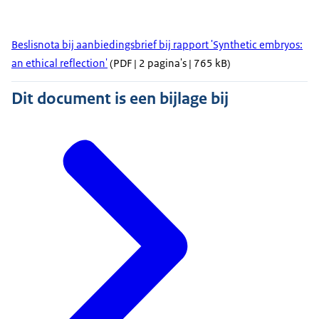
Beslisnota bij aanbiedingsbrief bij rapport 'Synthetic embryos:
an ethical reflection'
(PDF | 2 pagina's | 765 kB)
Dit document is een bijlage bij