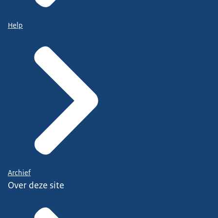
Help
Archief
Over deze site