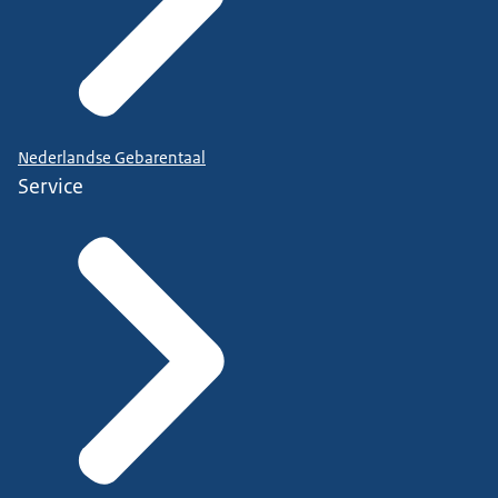
Nederlandse Gebarentaal
Service