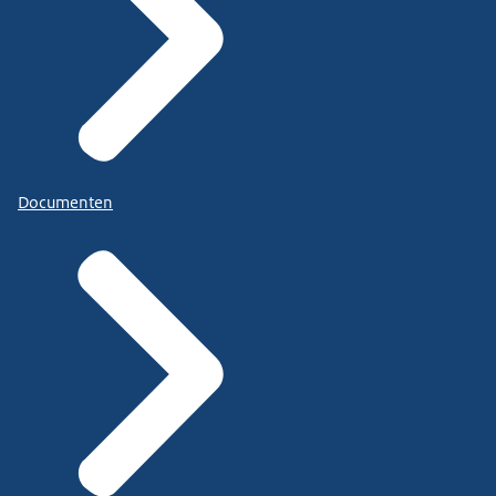
Documenten