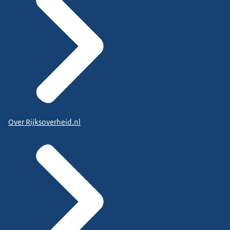
Over Rijksoverheid.nl