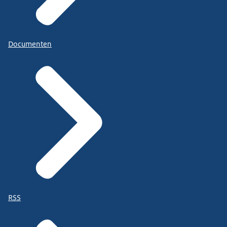
Documenten
RSS