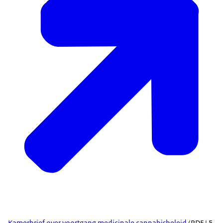
Kamerbrief over voortgang medicinale cannabisbeleid
(PDF | 5