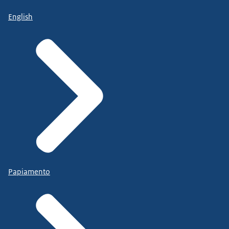
English
Papiamento