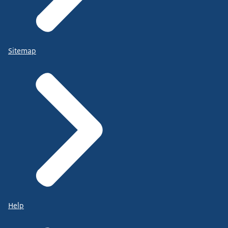
Sitemap
Help