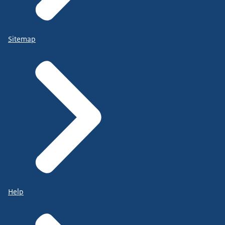
Sitemap
Help