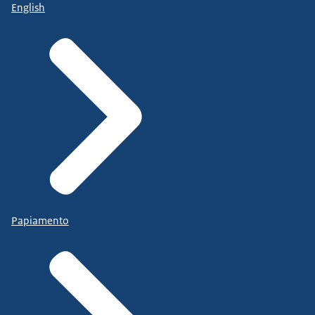
English
Papiamento