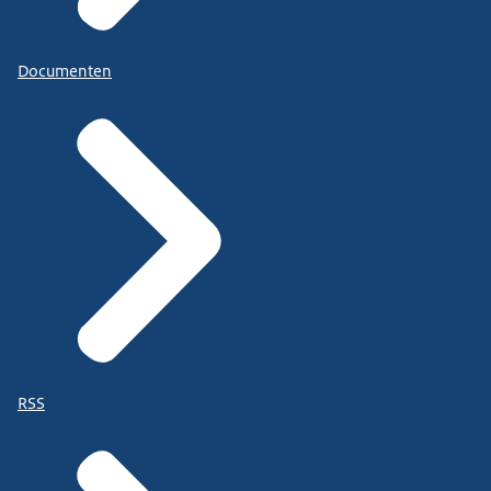
Documenten
RSS