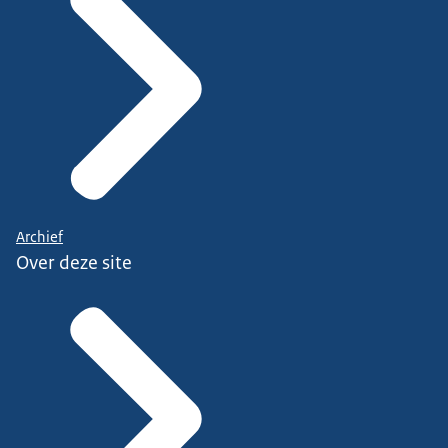
Archief
Over deze site