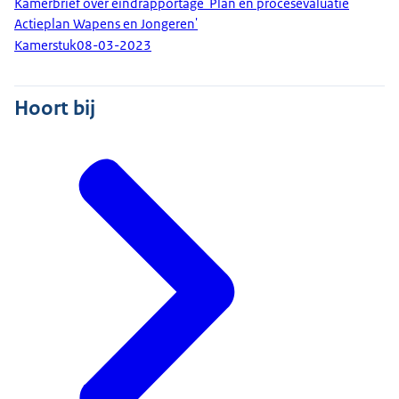
Kamerbrief over eindrapportage 'Plan en procesevaluatie
Actieplan Wapens en Jongeren'
Kamerstuk
08-03-2023
Hoort bij