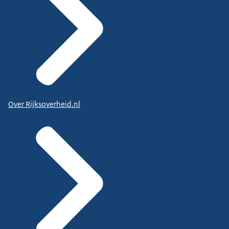
Over Rijksoverheid.nl