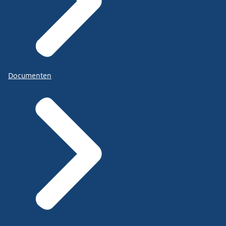
Documenten