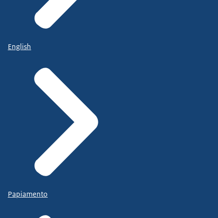
English
Papiamento