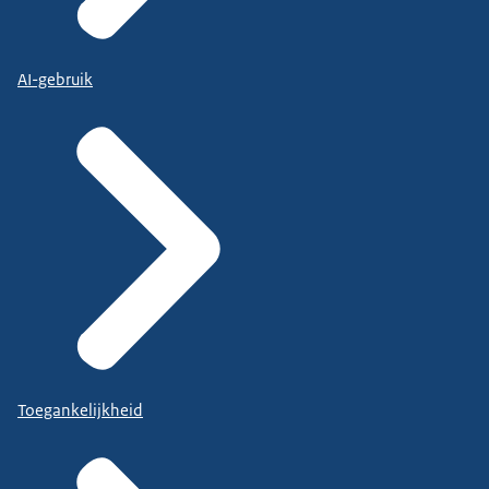
AI-gebruik
Toegankelijkheid