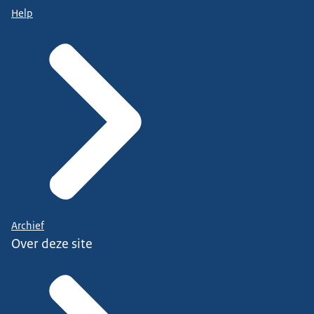
Help
Archief
Over deze site