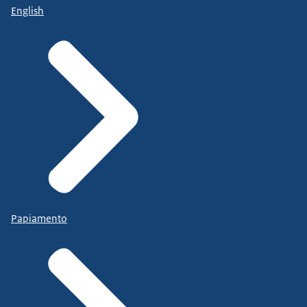
English
Papiamento