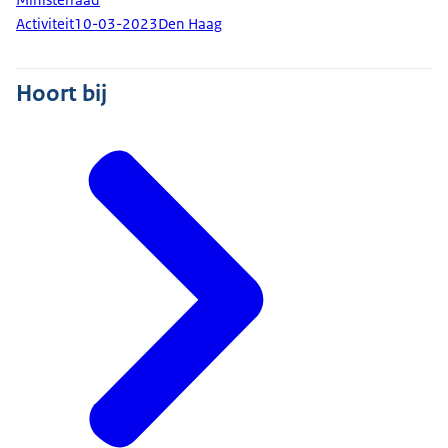
Activiteit
10-03-2023
Den Haag
Hoort bij