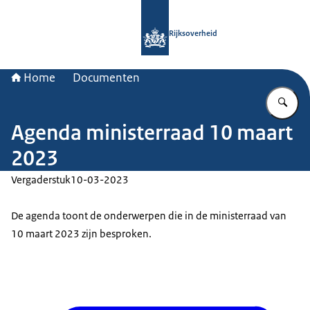
Naar de homepage van Rijksoverheid
Rijksoverheid
Home
Documenten
Vu
Agenda ministerraad 10 maart
2023
Vergaderstuk
10-03-2023
De agenda toont de onderwerpen die in de ministerraad van
10 maart 2023 zijn besproken.