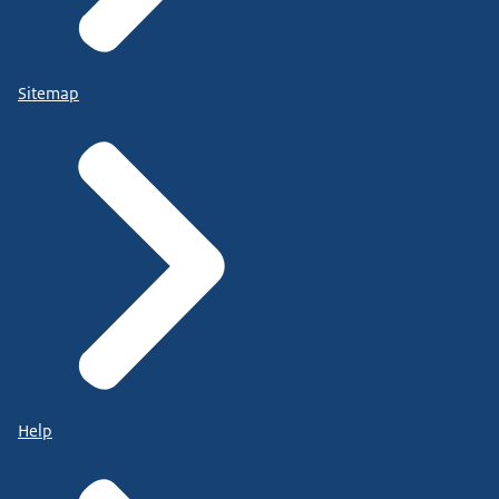
Sitemap
Help