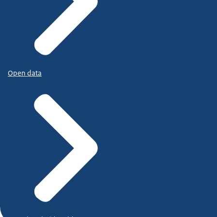
Open data