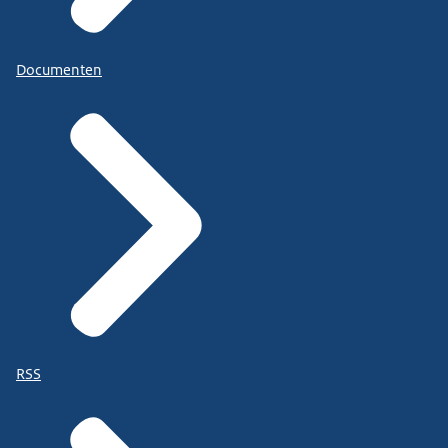
Documenten
RSS