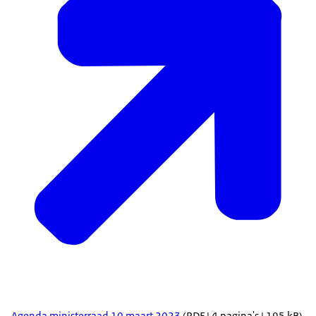
Agenda ministerraad 10 maart 2023
(PDF | 4 pagina's | 195 kB)