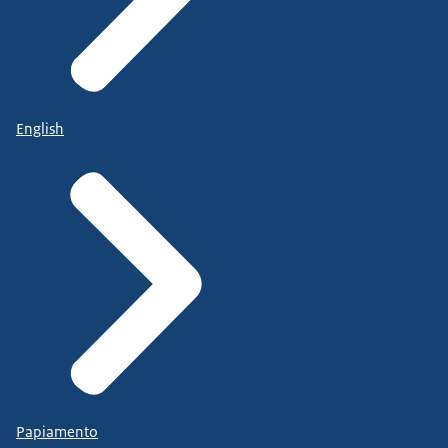
English
Papiamento