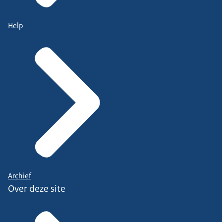
Help
Archief
Over deze site