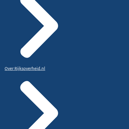
Over Rijksoverheid.nl