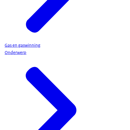
Gas en gaswinning
Onderwerp