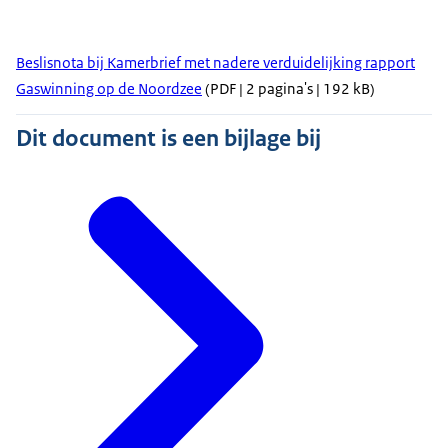
Beslisnota bij Kamerbrief met nadere verduidelijking rapport
Gaswinning op de Noordzee
(PDF | 2 pagina's | 192 kB)
Dit document is een bijlage bij