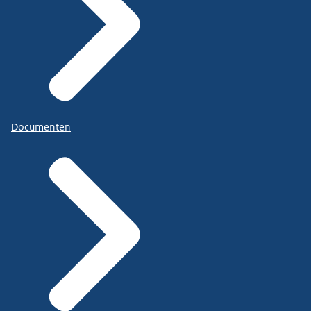
Documenten