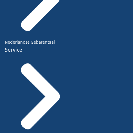
Nederlandse Gebarentaal
Service