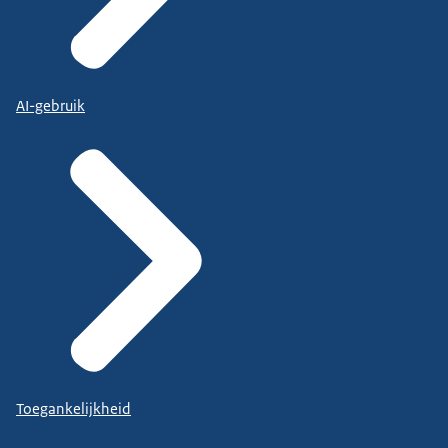
AI-gebruik
Toegankelijkheid