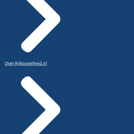
Over Rijksoverheid.nl