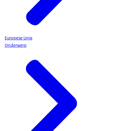
Europese Unie
Onderwerp