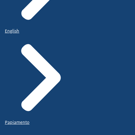
English
Papiamento