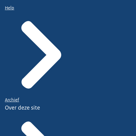
Help
Archief
Over deze site