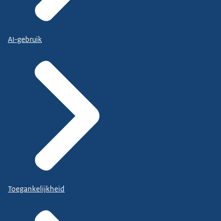
AI-gebruik
Toegankelijkheid