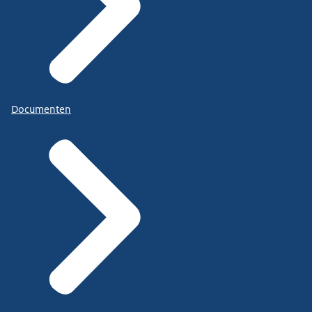
Documenten