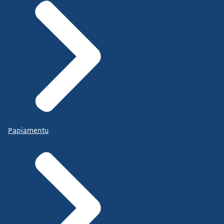
Papiamentu