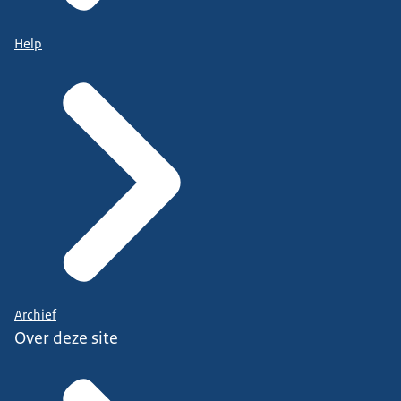
Help
Archief
Over deze site