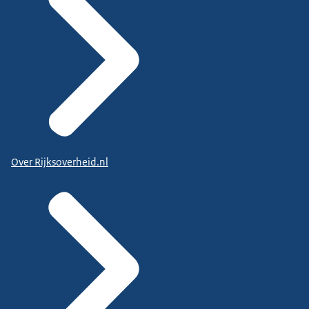
Over Rijksoverheid.nl