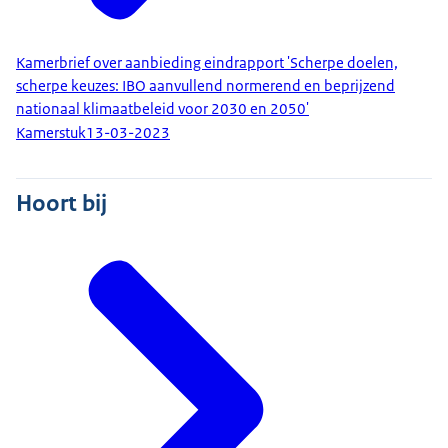
Kamerbrief over aanbieding eindrapport 'Scherpe doelen,
scherpe keuzes: IBO aanvullend normerend en beprijzend
nationaal klimaatbeleid voor 2030 en 2050'
Kamerstuk
13-03-2023
Hoort bij