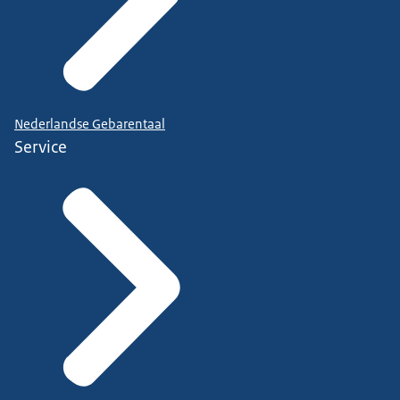
Nederlandse Gebarentaal
Service