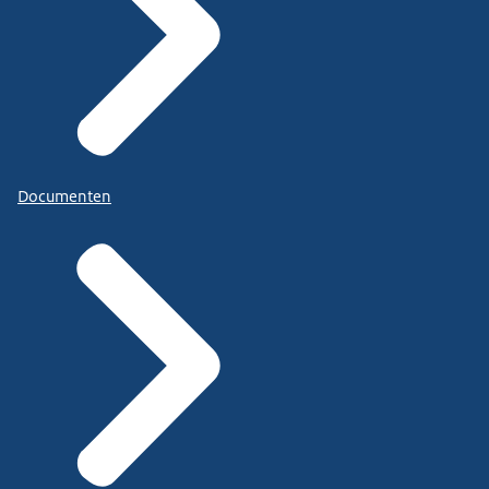
Documenten