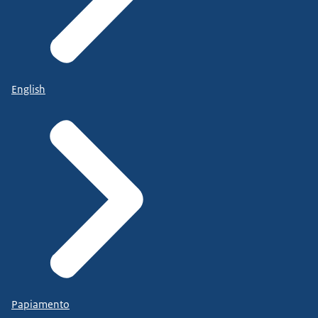
English
Papiamento