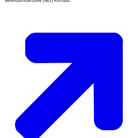
Beleidsonderzoek (IBO) Klimaat.