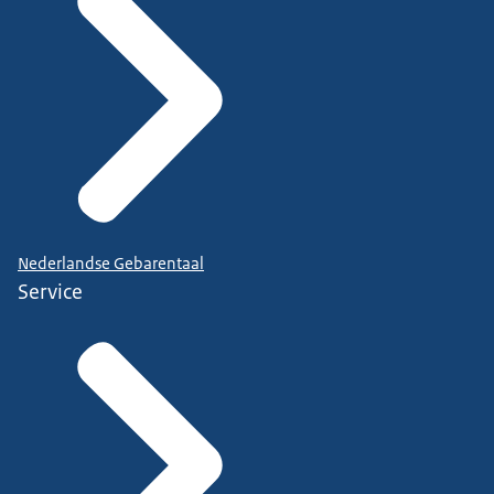
Nederlandse Gebarentaal
Service