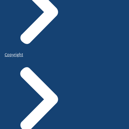
Copyright