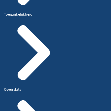
Toegankelijkheid
Open data