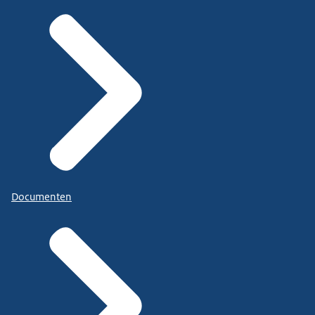
Documenten