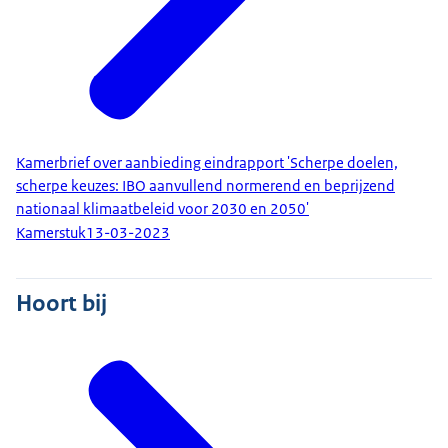
Kamerbrief over aanbieding eindrapport 'Scherpe doelen,
scherpe keuzes: IBO aanvullend normerend en beprijzend
nationaal klimaatbeleid voor 2030 en 2050'
Kamerstuk
13-03-2023
Hoort bij