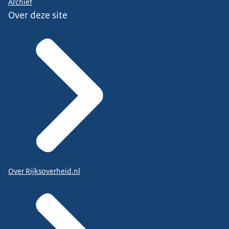
Archief
Over deze site
Over Rijksoverheid.nl