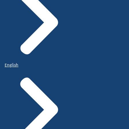
English