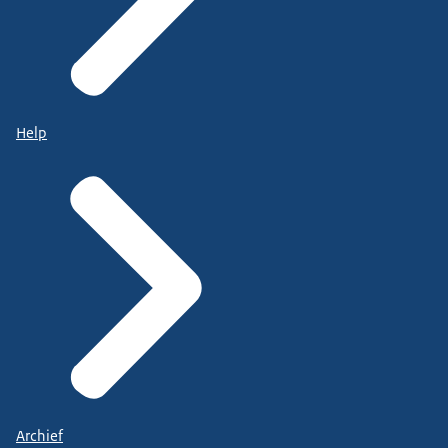
Help
Archief