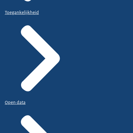
Toegankelijkheid
Open data