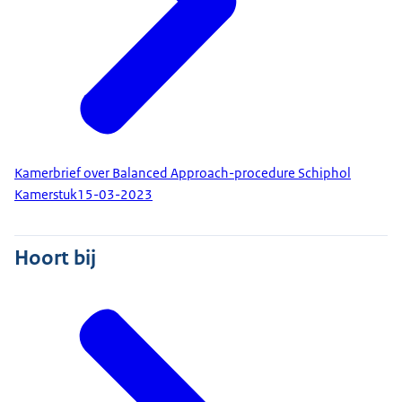
Kamerbrief over Balanced Approach-procedure Schiphol
Kamerstuk
15-03-2023
Hoort bij