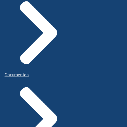
Documenten