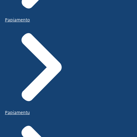
Papiamento
Papiamentu