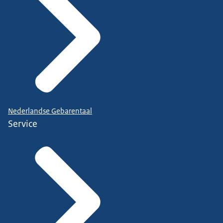
Nederlandse Gebarentaal
Service