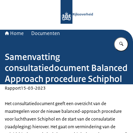
Naar de homepage van Rijksoverheid
Rijksoverheid
Home
Documenten
Vu
Samenvatting
consultatiedocument Balanced
Approach procedure Schiphol
Rapport
15-03-2023
Het consultatiedocument geeft een overzicht van de
maatregelen voor de nieuwe balanced-approach procedure
voor luchthaven Schiphol en de start van de consulatatie
(raadpleging) hierover. Het gaat om vermindering van de