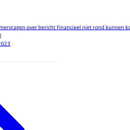
ervragen over bericht Financieel niet rond kunnen k
g
2023