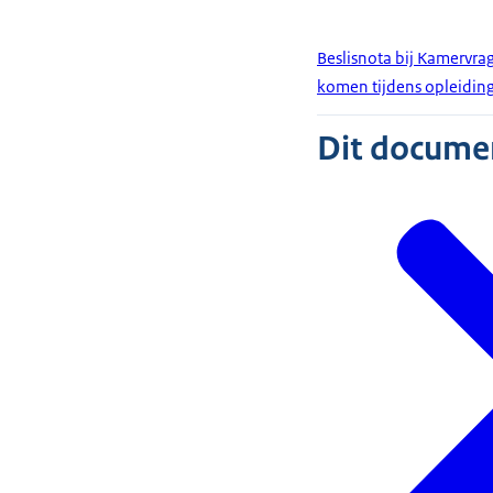
Beslisnota bij Kamervra
komen tijdens opleiding
Dit document