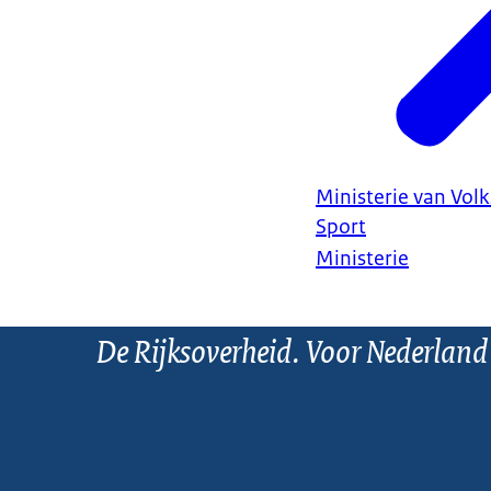
Ministerie van Vol
Sport
Ministerie
De Rijksoverheid. Voor Nederland