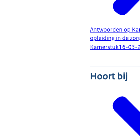
Antwoorden op Kam
opleiding in de zor
Kamerstuk
16-03-
Hoort bij