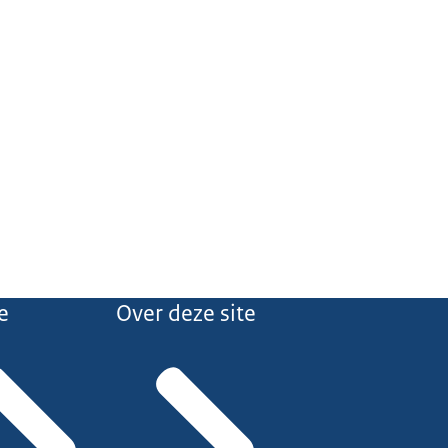
e
Over deze site