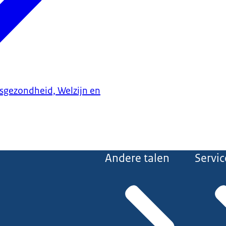
ksgezondheid, Welzijn en
Andere talen
Servic