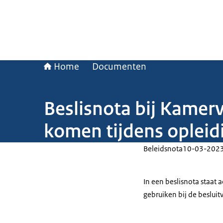
Home
Documenten
Beslisnota bij Kamerv
komen tijdens opleidi
Beleidsnota
10-03-202
In een beslisnota staat
gebruiken bij de beslui