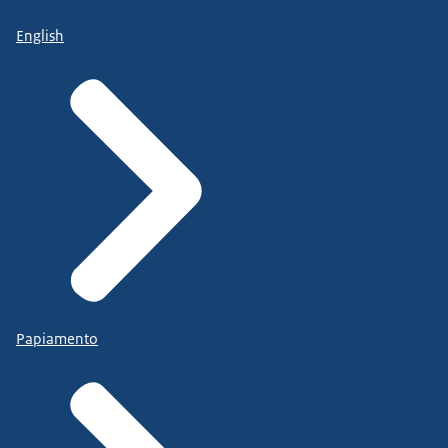
English
Papiamento