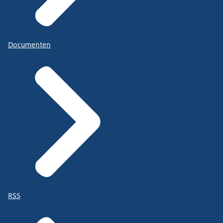
Documenten
RSS