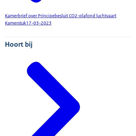
Kamerbrief over Principebesluit CO2-plafond luchtvaart
Kamerstuk
17-03-2023
Hoort bij