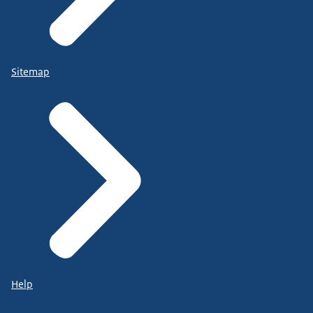
Sitemap
Help