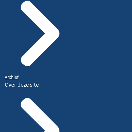
Archief
Over deze site