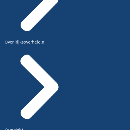
Over Rijksoverheid.nl