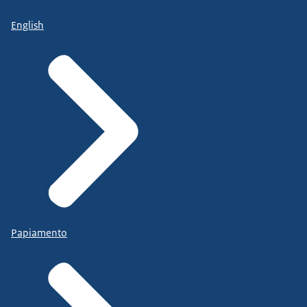
English
Papiamento