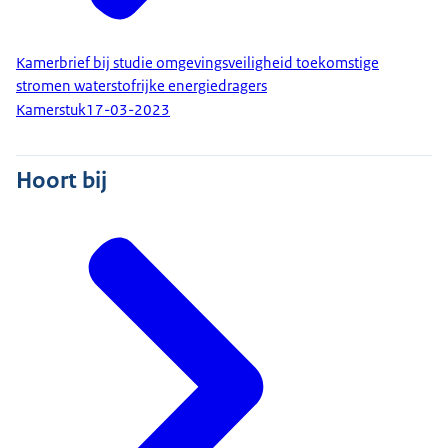
Kamerbrief bij studie omgevingsveiligheid toekomstige
stromen waterstofrijke energiedragers
Kamerstuk
17-03-2023
Hoort bij