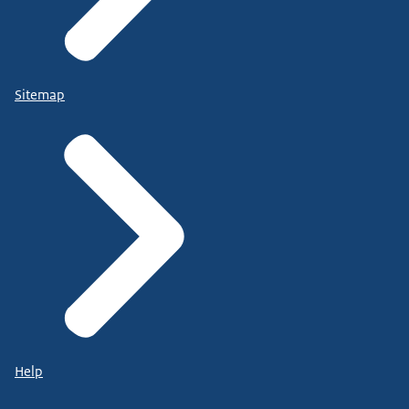
Sitemap
Help