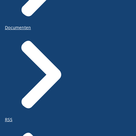
Documenten
RSS