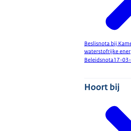
Beslisnota bij Kam
waterstofrijke ene
Beleidsnota
17-03
Hoort bij