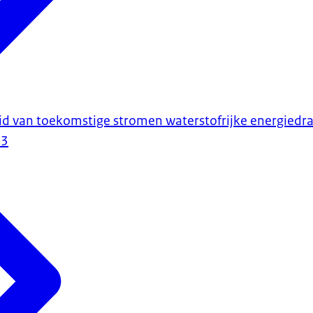
d van toekomstige stromen waterstofrijke energiedr
23