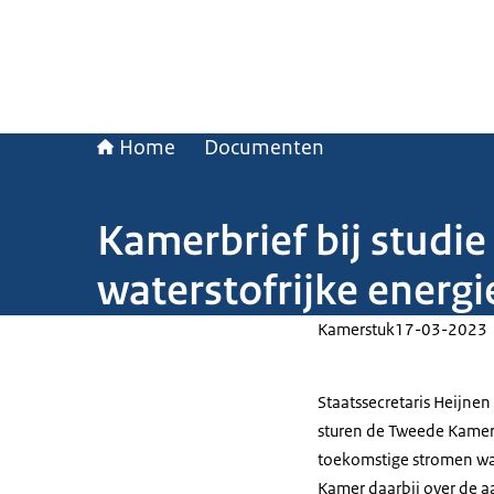
Home
Documenten
Kamerbrief bij studi
waterstofrijke energ
Kamerstuk
17-03-2023
Staatssecretaris Heijnen
sturen de Tweede Kamer
toekomstige stromen wat
Kamer daarbij over de 