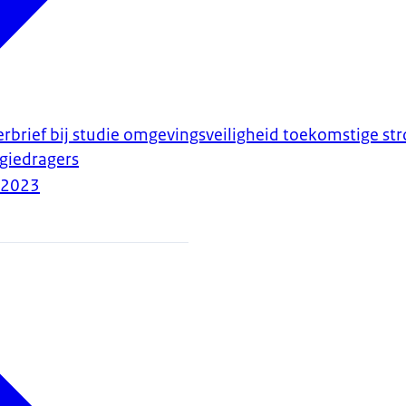
erbrief bij studie omgevingsveiligheid toekomstige s
rgiedragers
-2023