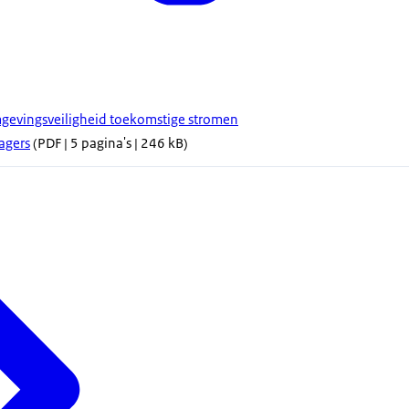
mgevingsveiligheid toekomstige stromen
agers
(PDF | 5 pagina's | 246 kB)