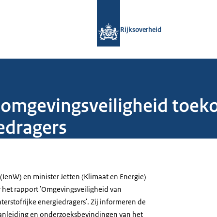
Naar de homepage van Rijksoverheid
Rijksoverheid
e omgevingsveiligheid toe
iedragers
 (IenW) en minister Jetten (Klimaat en Energie)
 het rapport 'Omgevingsveiligheid van
erstofrijke energiedragers'. Zij informeren de
aanleiding en onderzoeksbevindingen van het