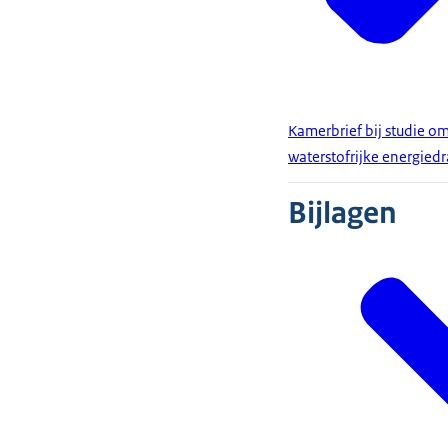
Kamerbrief bij studie o
waterstofrijke energiedr
Bijlagen