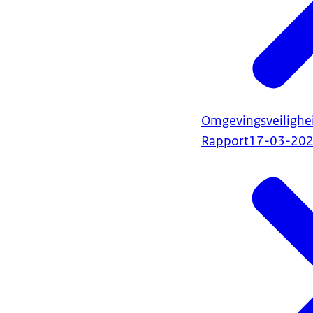
Omgevingsveilighei
Rapport
17-03-20