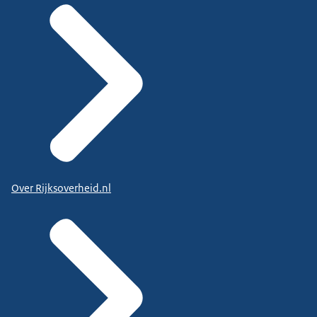
Over Rijksoverheid.nl