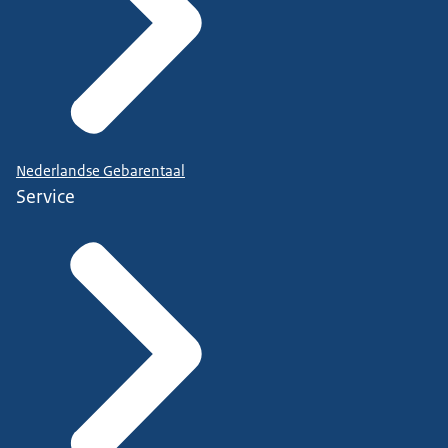
Nederlandse Gebarentaal
Service