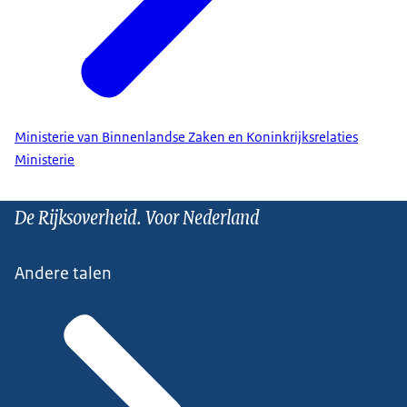
Ministerie van Binnenlandse Zaken en Koninkrijksrelaties
Ministerie
De Rijksoverheid. Voor Nederland
Andere talen