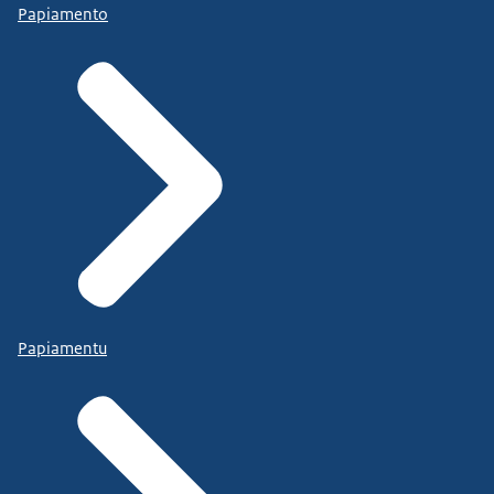
Papiamento
Papiamentu