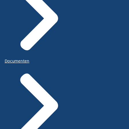
Documenten