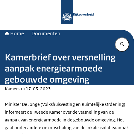
Naar de homepage van Rijksoverheid
Rijksoverheid
Home
Documenten
Vu
Kamerbrief over versnelling
aanpak energiearmoede
gebouwde omgeving
Kamerstuk
17-03-2023
Minister De Jonge (Volkshuisvesting en Ruimtelijke Ordening)
informeert de Tweede Kamer over de versnelling van de
aanpak van energiearmoede in de gebouwde omgeving. Het
gaat onder andere om opschaling van de lokale isolatieaanpak