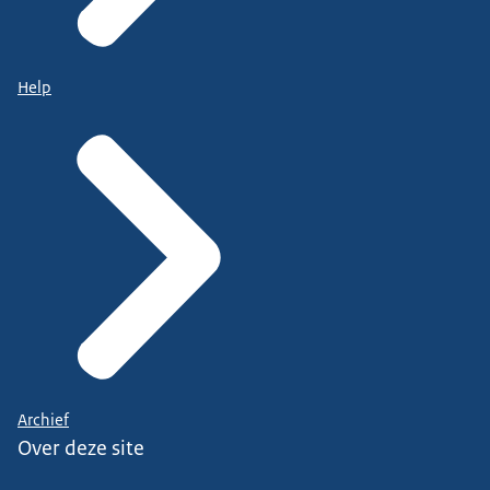
Help
Archief
Over deze site