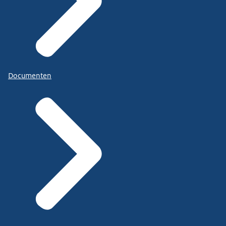
Documenten