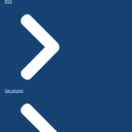
RSS
Vacatures