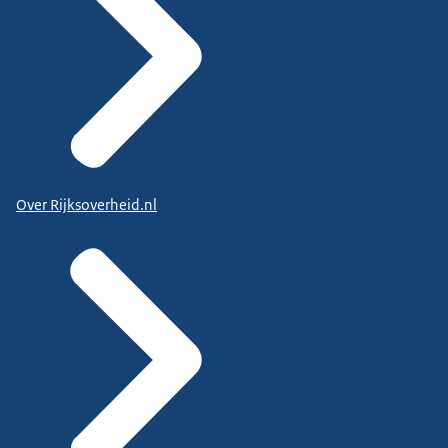
Over Rijksoverheid.nl