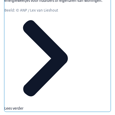
energieweetjes voor huurders of eigenaren van woningen.
Beeld: © ANP / Lex van Lieshout
Lees verder