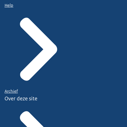
Help
Archief
Over deze site