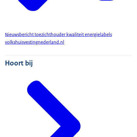
Nieuwsbericht toezichthouder kwaliteit energielabels
volkshuisvestingnederland.nl
Hoort bij