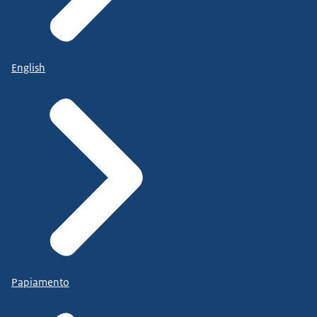
English
Papiamento