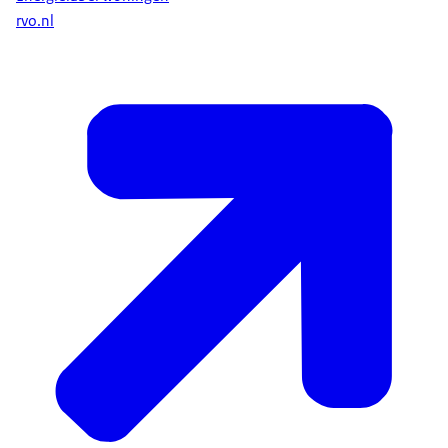
rvo.nl