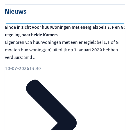
Nieuws
Einde in zicht voor huurwoningen met energielabels E, F en G:
regeling naar beide Kamers
Eigenaren van huurwoningen met een energielabel E, F of G
moeten hun woning(en) uiterlijk op 1 januari 2029 hebben
verduurzaamd ...
10-07-2026
13:30