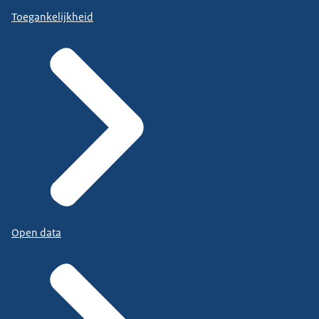
Toegankelijkheid
Open data