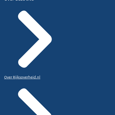
Over Rijksoverheid.nl