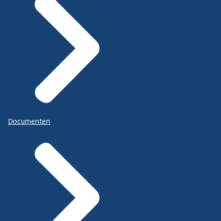
Documenten