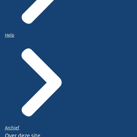
Help
Archief
Over deze site