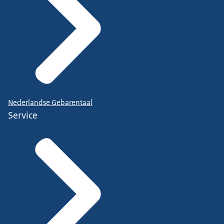
Nederlandse Gebarentaal
Service