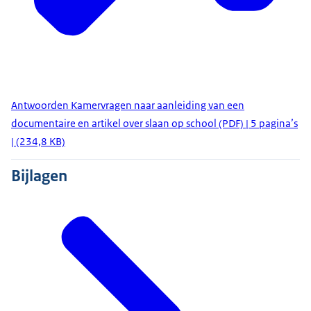
Antwoorden Kamervragen naar aanleiding van een
documentaire en artikel over slaan op school (PDF) | 5 pagina’s
| (234,8 KB)
Bijlagen