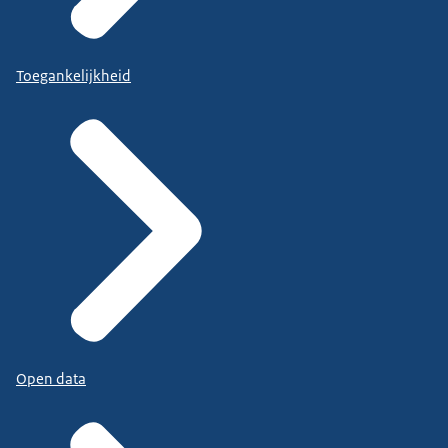
Toegankelijkheid
Open data