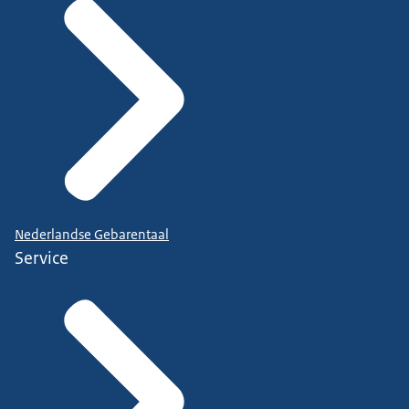
Nederlandse Gebarentaal
Service