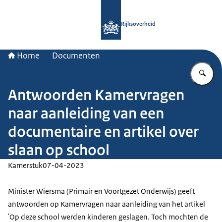
Naar de homepage van Rijksoverheid
Rijksoverheid
Home
Documenten
Vu
Antwoorden Kamervragen
naar aanleiding van een
documentaire en artikel over
slaan op school
Kamerstuk
07-04-2023
Minister Wiersma (Primair en Voortgezet Onderwijs) geeft
antwoorden op Kamervragen naar aanleiding van het artikel
'Op deze school werden kinderen geslagen. Toch mochten de