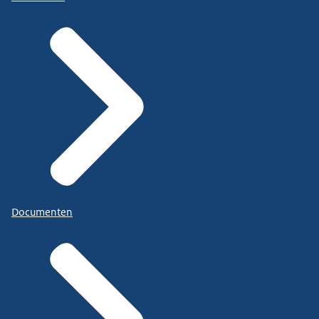
Documenten