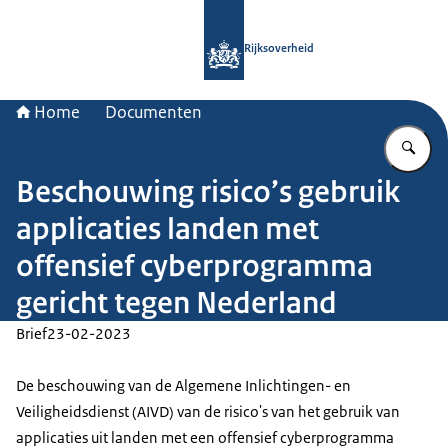
Naar de homepage van Rijksoverheid
Rijksoverheid
Home
Documenten
Vu
Beschouwing risico’s gebruik
applicaties landen met
offensief cyberprogramma
gericht tegen Nederland
Brief
23-02-2023
De beschouwing van de Algemene Inlichtingen- en
Veiligheidsdienst (AIVD) van de risico's van het gebruik van
applicaties uit landen met een offensief cyberprogramma