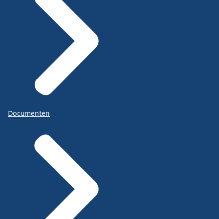
Documenten