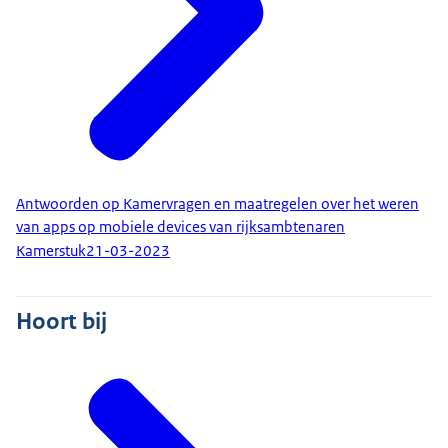
Antwoorden op Kamervragen en maatregelen over het weren
van apps op mobiele devices van rijksambtenaren
Kamerstuk
21-03-2023
Hoort bij