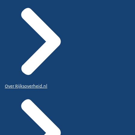
Over Rijksoverheid.nl