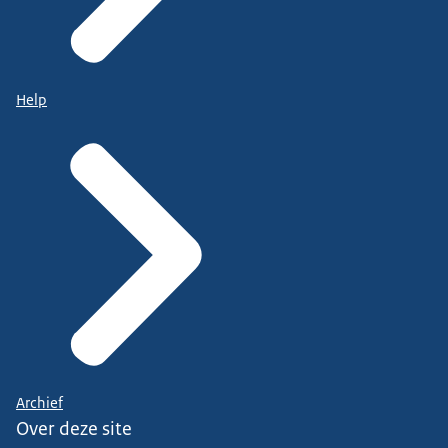
Help
Archief
Over deze site