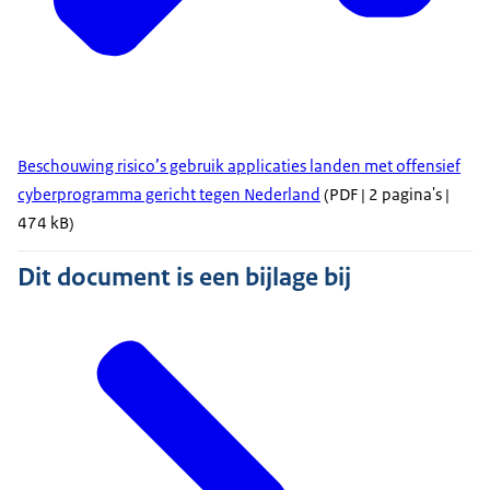
Beschouwing risico’s gebruik applicaties landen met offensief
cyberprogramma gericht tegen Nederland
(PDF | 2 pagina's |
474 kB)
Dit document is een bijlage bij