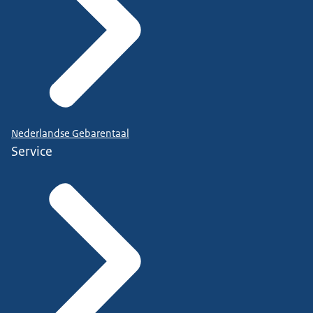
Nederlandse Gebarentaal
Service