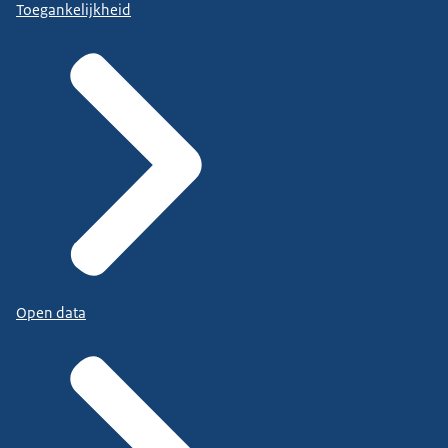
Toegankelijkheid
Open data