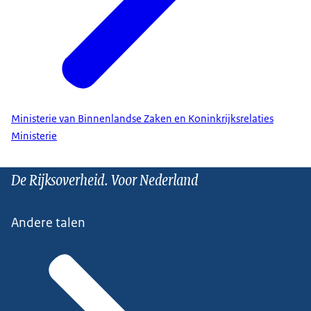
Ministerie van Binnenlandse Zaken en Koninkrijksrelaties
Ministerie
De Rijksoverheid. Voor Nederland
Andere talen