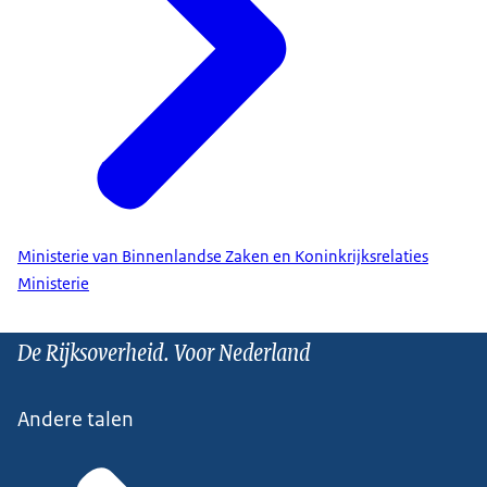
Ministerie van Binnenlandse Zaken en Koninkrijksrelaties
Ministerie
De Rijksoverheid. Voor Nederland
Andere talen