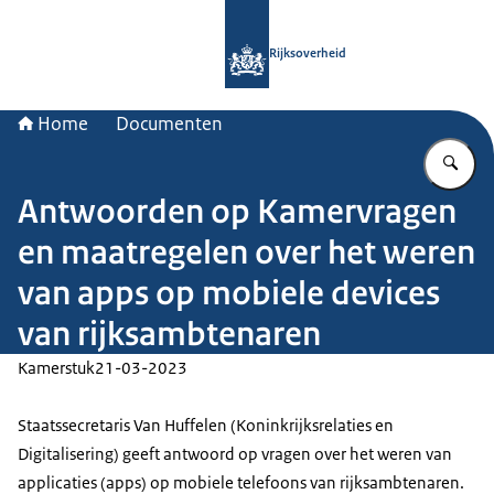
Naar de homepage van Rijksoverheid
Rijksoverheid
Home
Documenten
Vu
Antwoorden op Kamervragen
en maatregelen over het weren
van apps op mobiele devices
van rijksambtenaren
Kamerstuk
21-03-2023
Staatssecretaris Van Huffelen (Koninkrijksrelaties en
Digitalisering) geeft antwoord op vragen over het weren van
applicaties (apps) op mobiele telefoons van rijksambtenaren.