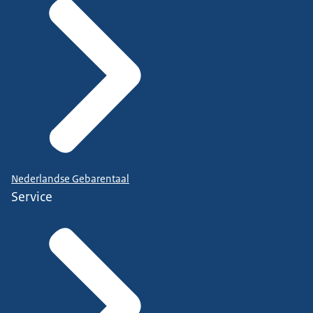
Nederlandse Gebarentaal
Service