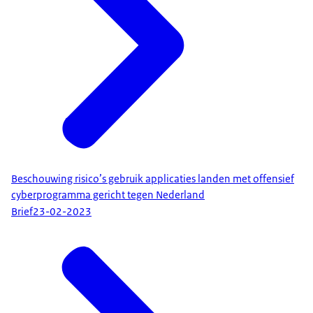
Beschouwing risico’s gebruik applicaties landen met offensief
cyberprogramma gericht tegen Nederland
Brief
23-02-2023