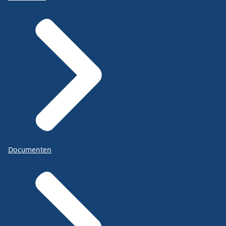
Documenten