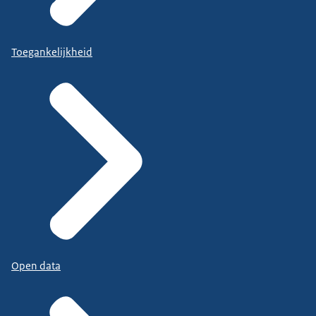
Toegankelijkheid
Open data