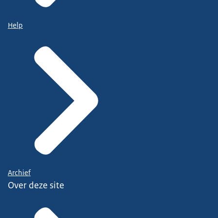
Help
Archief
Over deze site