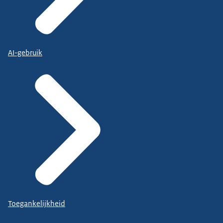
AI-gebruik
Toegankelijkheid