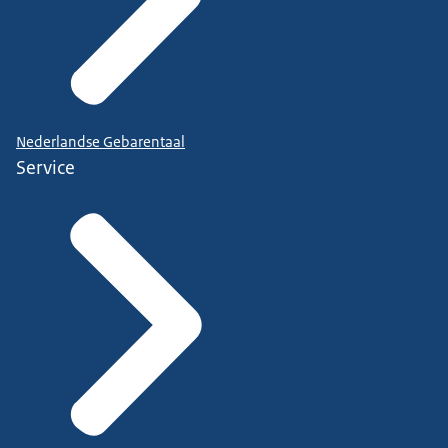
Nederlandse Gebarentaal
Service