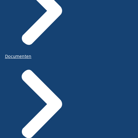
Documenten