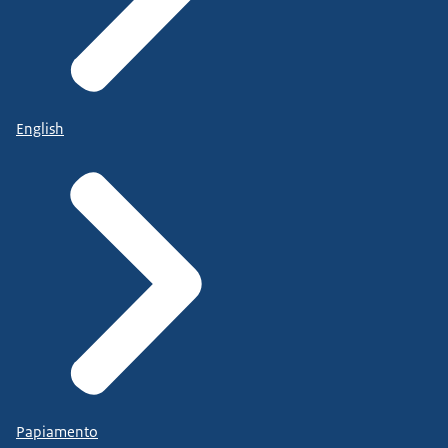
English
Papiamento