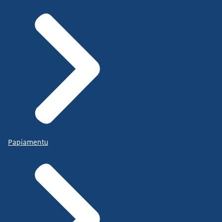
Papiamentu