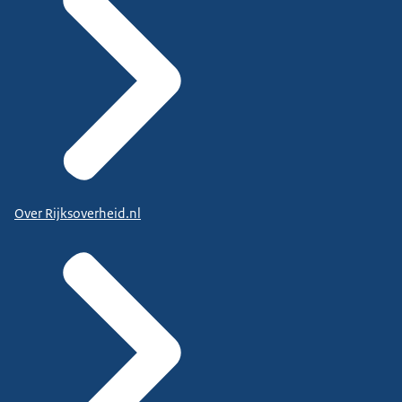
Over Rijksoverheid.nl