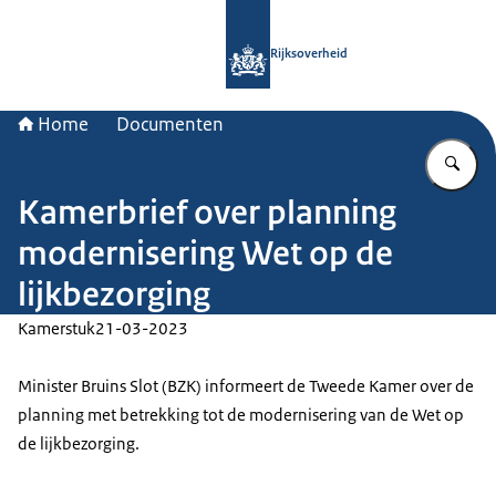
Naar de homepage van Rijksoverheid
Rijksoverheid
Home
Documenten
Vu
Kamerbrief over planning
modernisering Wet op de
lijkbezorging
Kamerstuk
21-03-2023
Minister Bruins Slot (BZK) informeert de Tweede Kamer over de
planning met betrekking tot de modernisering van de Wet op
de lijkbezorging.