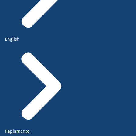
English
Papiamento