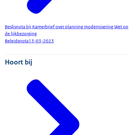
Beslisnota bij Kamerbrief over planning modernisering Wet op
de lijkbezorging
Beleidsnota
13-03-2023
Hoort bij