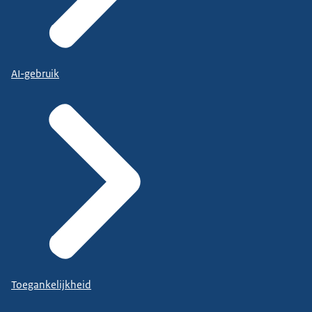
AI-gebruik
Toegankelijkheid