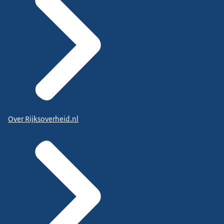
Over Rijksoverheid.nl