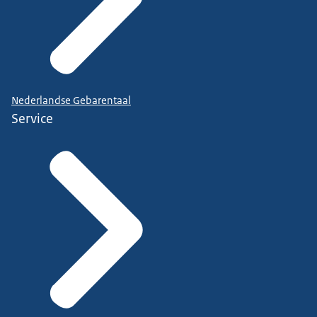
Nederlandse Gebarentaal
Service