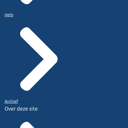
Help
Archief
Over deze site