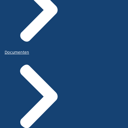
Documenten