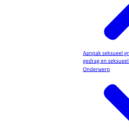
Aanpak seksueel g
gedrag en seksuee
Onderwerp