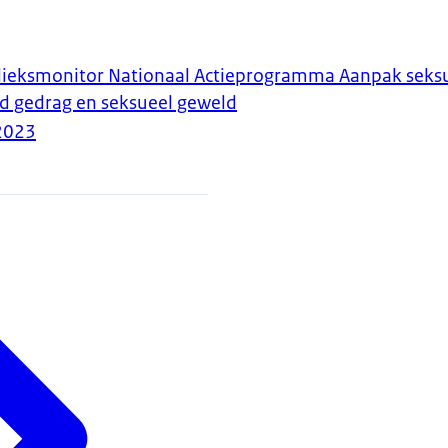
blieksmonitor Nationaal Actieprogramma Aanpak seks
d gedrag en seksueel geweld
2023