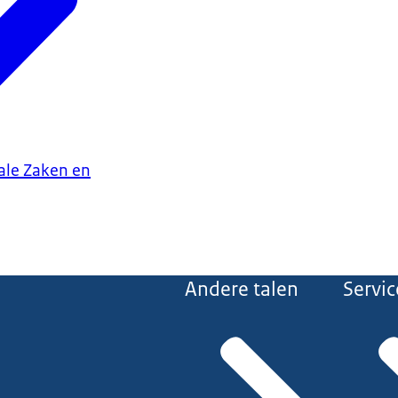
iale Zaken en
Andere talen
Servic