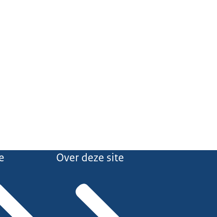
e
Over deze site