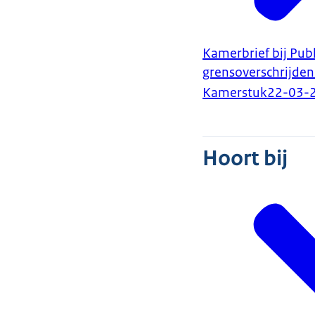
Kamerbrief bij Pu
grensoverschrijden
Kamerstuk
22-03-
Hoort bij