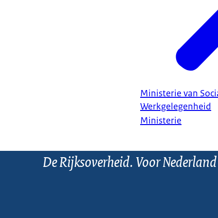
Ministerie van Soc
Werkgelegenheid
Ministerie
De Rijksoverheid. Voor Nederland