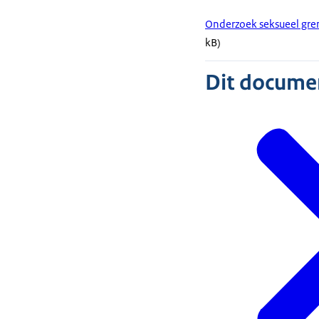
Onderzoek seksueel gre
kB)
Dit document