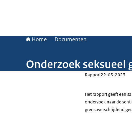
Home
Documenten
Onderzoek seksueel 
Rapport
22-03-2023
Het rapport geeft een sa
onderzoek naar de sent
grensoverschrijdend ge