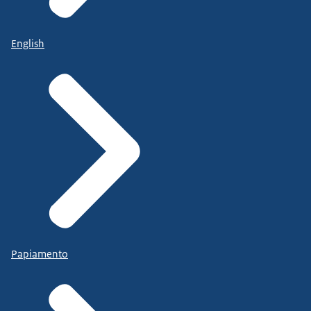
English
Papiamento