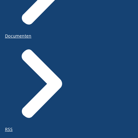
Documenten
RSS