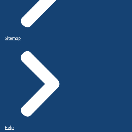
Sitemap
Help