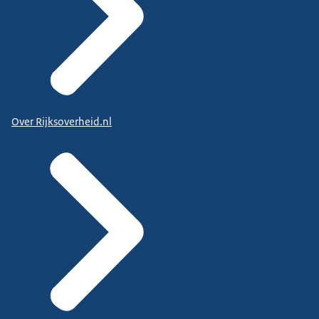
Over Rijksoverheid.nl