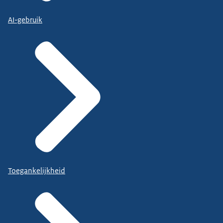
AI-gebruik
Toegankelijkheid