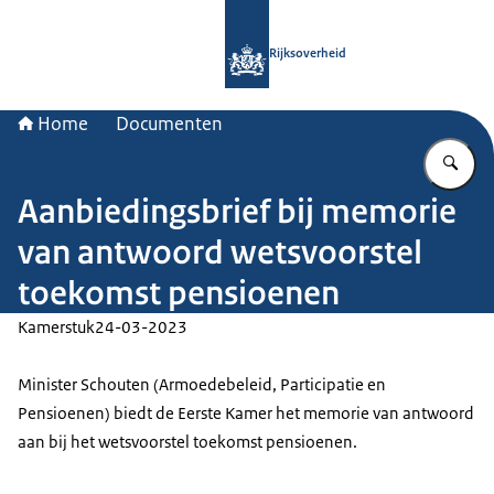
Naar de homepage van Rijksoverheid
Rijksoverheid
Home
Documenten
Vu
Aanbiedingsbrief bij memorie
van antwoord wetsvoorstel
toekomst pensioenen
Kamerstuk
24-03-2023
Minister Schouten (Armoedebeleid, Participatie en
Pensioenen) biedt de Eerste Kamer het memorie van antwoord
aan bij het wetsvoorstel toekomst pensioenen.