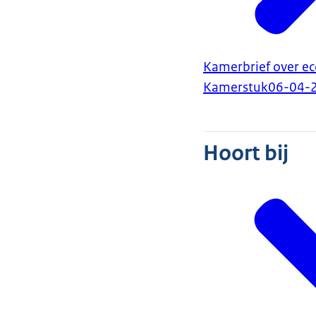
Kamerbrief over e
Kamerstuk
06-04-
Hoort bij