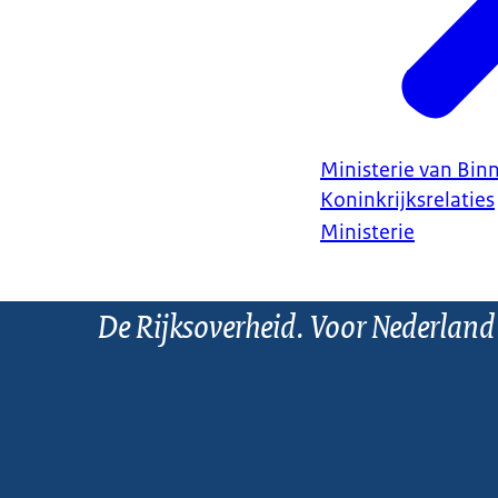
Ministerie van Bin
Koninkrijksrelaties
Ministerie
De Rijksoverheid. Voor Nederland