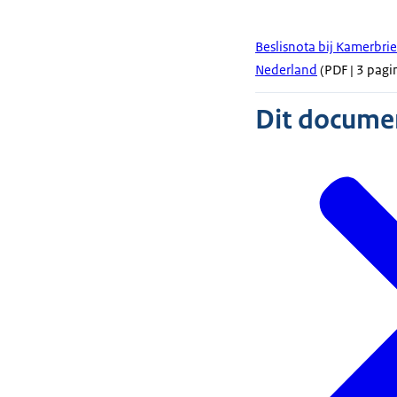
Beslisnota bij Kamerbri
Nederland
(PDF | 3 pagin
Dit document