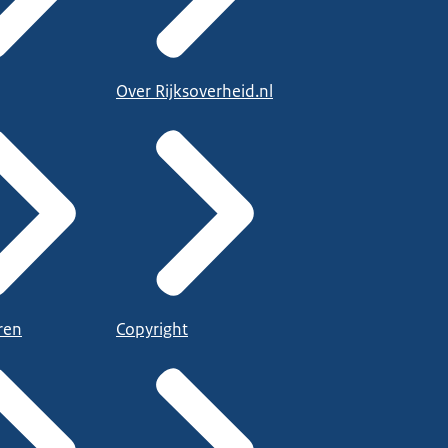
Over Rijksoverheid.nl
ren
Copyright