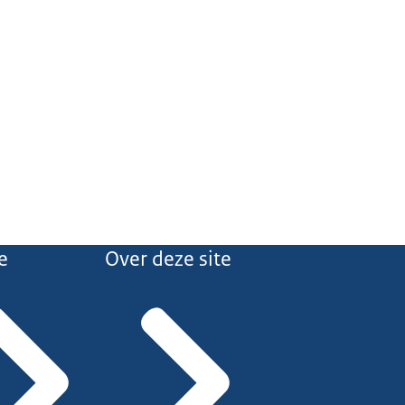
e
Over deze site