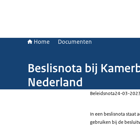
Home
Documenten
Beslisnota bij Kamer
Nederland
Beleidsnota
24-03-202
In een beslisnota staat
gebruiken bij de beslui