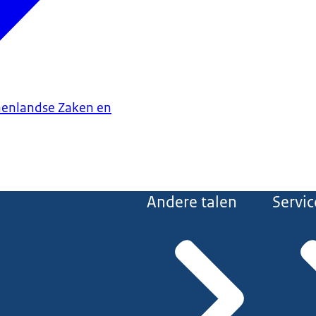
nenlandse Zaken en
Andere talen
Servic