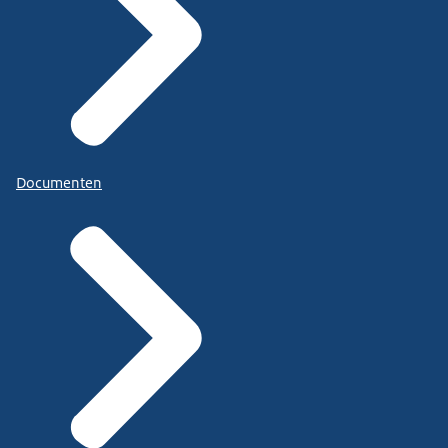
Documenten