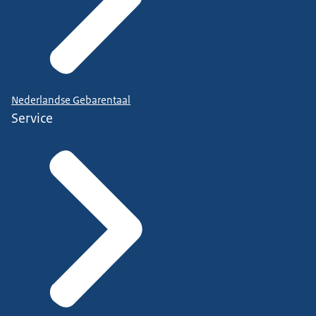
Nederlandse Gebarentaal
Service