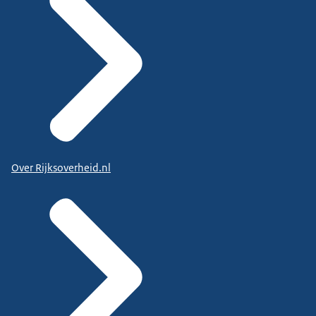
Over Rijksoverheid.nl