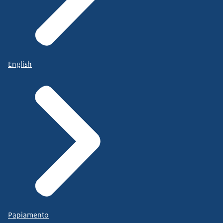
English
Papiamento