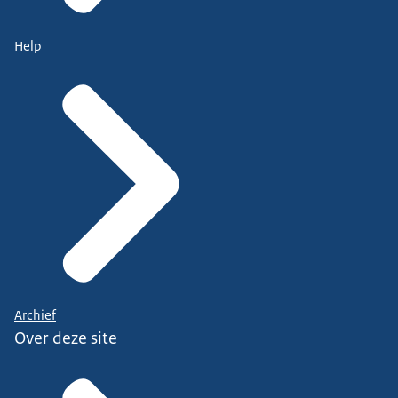
Help
Archief
Over deze site