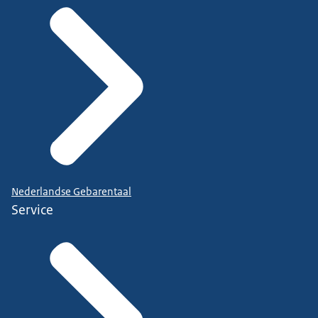
Nederlandse Gebarentaal
Service