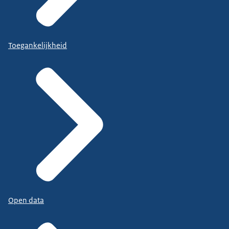
Toegankelijkheid
Open data