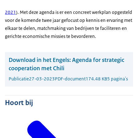
2021
). Met deze agenda is er een concreet werkplan opgesteld
voor de komende twee jaar gefocust op kennis en ervaring met
elkaar te delen, matchmaking van bedrijven te faciliteren en
gerichte economische missies te bevorderen.
Download in het Engels:
Agenda for strategic
cooperation met Chili
Publicatie
27-03-2023
PDF-document
174.48 KB
5 pagina's
Hoort bij