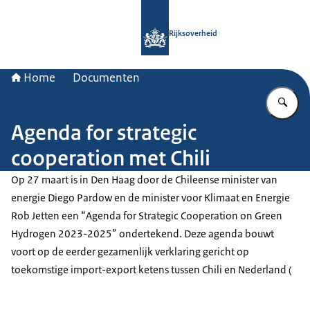
Naar de homepage van Rijksoverheid
Rijksoverheid
Home
Documenten
Vu
Agenda for strategic
cooperation met Chili
Op 27 maart is in Den Haag door de Chileense minister van
energie Diego Pardow en de minister voor Klimaat en Energie
Rob Jetten een “
Agenda for Strategic Cooperation on Green
Hydrogen 2023-2025”
ondertekend. Deze agenda bouwt
voort op de eerder gezamenlijk verklaring gericht op
toekomstige import-export ketens tussen Chili en Nederland (