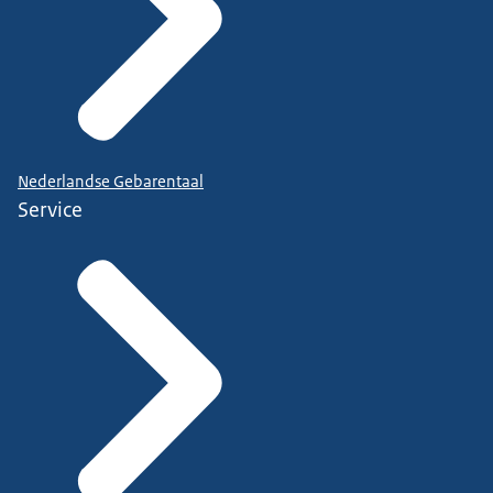
Nederlandse Gebarentaal
Service