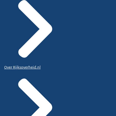
Over Rijksoverheid.nl