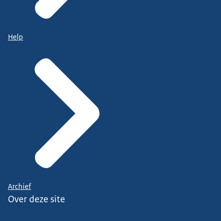
Help
Archief
Over deze site