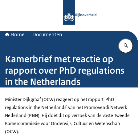
Naar de homepage van Rijksoverheid
Rijksoverheid
Home
Documenten
Vu
Kamerbrief met reactie op
rapport over PhD regulations
in the Netherlands
Minister Dijkgraaf (OCW) reageert op het rapport 'PhD
regulations in the Netherlands' van het Promovendi Netwerk
Nederland (PNN). Hij doet dit op verzoek van de vaste Tweede
Kamercommissie voor Onderwijs, Cultuur en Wetenschap
(OCW).