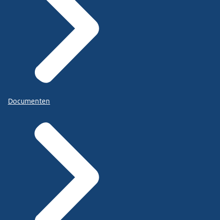
Documenten