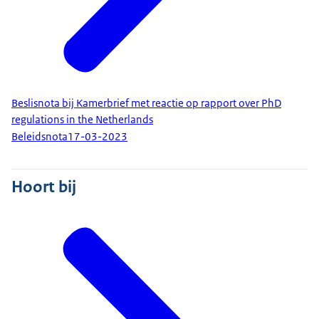
Beslisnota bij Kamerbrief met reactie op rapport over PhD
regulations in the Netherlands
Beleidsnota
17-03-2023
Hoort bij