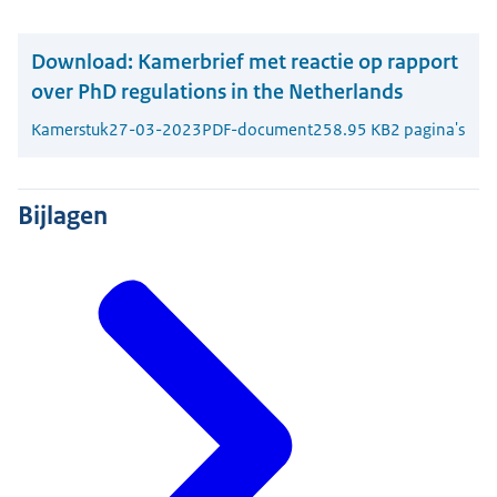
Download:
Kamerbrief met reactie op rapport
over PhD regulations in the Netherlands
Kamerstuk
27-03-2023
PDF-document
258.95 KB
2 pagina's
Bijlagen